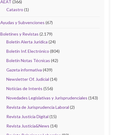
AEAT
(366)
Catastro
(1)
Ayudas y Subvenciones
(67)
Boletines y Revistas
(2.179)
Boletín Alerta Jurídica
(24)
Boletín Inf. Electrónico
(804)
Boletín Notas Técnicas
(42)
Gazeta informativa
(439)
Newsletter Of. Judicial
(14)
Noticias de Interés
(556)
Novedades Legislativas y Jurisprudenciales
(143)
Revista de Jurisprudencia Laboral
(2)
Revista Justicia Digital
(15)
Revista Justicia&News
(14)