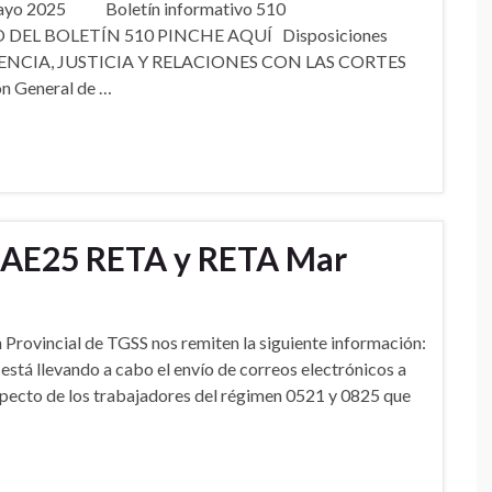
e mayo 2025 Boletín informativo 510
O DEL BOLETÍN 510 PINCHE AQUÍ Disposiciones
ENCIA, JUSTICIA Y RELACIONES CON LAS CORTES
ión General de …
NAE25 RETA y RETA Mar
Provincial de TGSS nos remiten la siguiente información:
stá llevando a cabo el envío de correos electrónicos a
pecto de los trabajadores del régimen 0521 y 0825 que