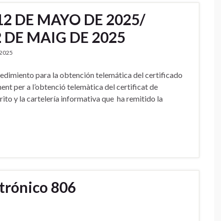
12 DE MAYO DE 2025/
2 DE MAIG DE 2025
/2025
iento para la obtención telemática del certificado
t per a l’obtenció telemàtica del certificat de
to y la cartelería informativa que ha remitido la
ctrónico 806