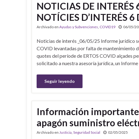
NOTICIAS DE INTERÉS 
NOTÍCIES D’INTERÉS 6
Archivado en
Ayudas y Subvenciones
,
COVID19
06/05/2
Noticias de interés _06/05/25 Informe jurídico 
COVID levantadas por falta de mantenimiento de 
quotes del període de ERTOS COVID alçades per 
solicitado a nuestra asesoría jurídica, un Informe
Seguir leyendo
Información importante 
apagón suministro eléctr
Archivado en
Justicia
,
Seguridad Social
02/05/2025