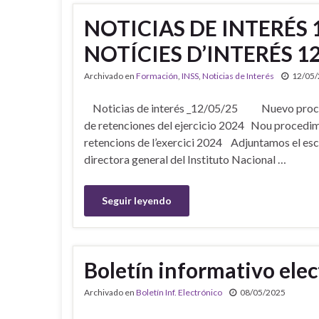
NOTICIAS DE INTERÉS 
NOTÍCIES D’INTERÉS 1
Archivado en
Formación
,
INSS
,
Noticias de Interés
12/05
Noticias de interés _12/05/25 Nuevo procedim
de retenciones del ejercicio 2024 Nou procedimen
retencions de l’exercici 2024 Adjuntamos el escri
directora general del Instituto Nacional …
Seguir leyendo
Boletín informativo ele
Archivado en
Boletín Inf. Electrónico
08/05/2025