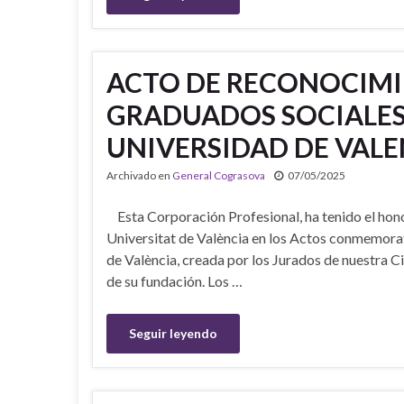
ACTO DE RECONOCIMI
GRADUADOS SOCIALES 
UNIVERSIDAD DE VALE
Archivado en
General Cograsova
07/05/2025
Esta Corporación Profesional, ha tenido el hono
Universitat de València en los Actos conmemorat
de València, creada por los Jurados de nuestra 
de su fundación. Los …
Seguir leyendo