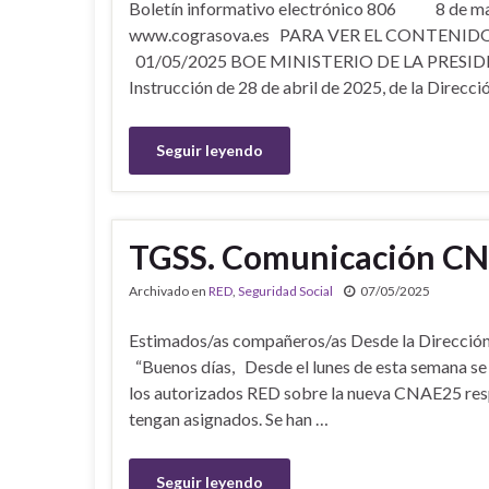
Boletín informativo electrónico 806 8 d
www.cograsova.es PARA VER EL CONTENID
01/05/2025 BOE MINISTERIO DE LA PRESID
Instrucción de 28 de abril de 2025, de la Direcc
Seguir leyendo
TGSS. Comunicación C
Archivado en
RED
,
Seguridad Social
07/05/2025
Estimados/as compañeros/as Desde la Dirección 
“Buenos días, Desde el lunes de esta semana se e
los autorizados RED sobre la nueva CNAE25 res
tengan asignados. Se han …
Seguir leyendo