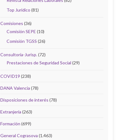
Revista Relaciones Laborales
(82)
Top Jurídico
(81)
Comisiones
(36)
Comisión SEPE
(10)
Comisión TGSS
(26)
Consultoría-Jurisp.
(72)
Prestaciones de Seguridad Social
(29)
COVID19
(238)
DANA Valencia
(78)
Disposiciones de interés
(78)
Extranjería
(263)
Formación
(699)
General Cograsova
(1.463)