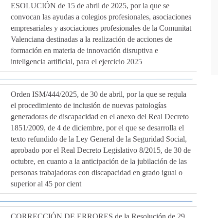
ESOLUCIÓN de 15 de abril de 2025, por la que se
convocan las ayudas a colegios profesionales, asociaciones
empresariales y asociaciones profesionales de la Comunitat
Valenciana destinadas a la realización de acciones de
formación en materia de innovación disruptiva e
inteligencia artificial, para el ejercicio 2025
Orden ISM/444/2025, de 30 de abril, por la que se regula
el procedimiento de inclusión de nuevas patologías
generadoras de discapacidad en el anexo del Real Decreto
1851/2009, de 4 de diciembre, por el que se desarrolla el
texto refundido de la Ley General de la Seguridad Social,
aprobado por el Real Decreto Legislativo 8/2015, de 30 de
octubre, en cuanto a la anticipación de la jubilación de las
personas trabajadoras con discapacidad en grado igual o
superior al 45 por cient
CORRECCIÓN DE ERRORES de la Resolución de 29