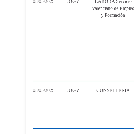
08/05/2025
DOGV
LABORA Servicio
Valenciano de Emple
y Formación
08/05/2025
DOGV
CONSELLERIA