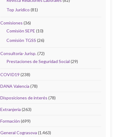
Revista Relaciones Laborales
(82)
Top Jurídico
(81)
Comisiones
(36)
Comisión SEPE
(10)
Comisión TGSS
(26)
Consultoría-Jurisp.
(72)
Prestaciones de Seguridad Social
(29)
COVID19
(238)
DANA Valencia
(78)
Disposiciones de interés
(78)
Extranjería
(263)
Formación
(699)
General Cograsova
(1.463)