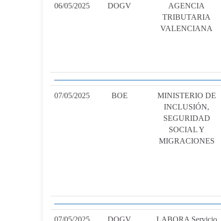
06/05/2025
DOGV
AGENCIA
TRIBUTARIA
VALENCIANA
07/05/2025
BOE
MINISTERIO DE
INCLUSIÓN,
SEGURIDAD
SOCIAL Y
MIGRACIONES
07/05/2025
DOGV
LABORA Servicio