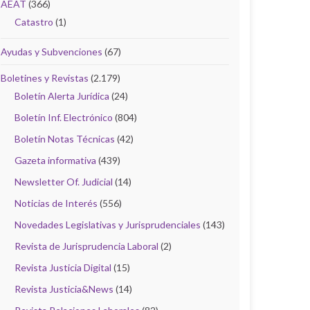
AEAT
(366)
Catastro
(1)
Ayudas y Subvenciones
(67)
Boletines y Revistas
(2.179)
Boletín Alerta Jurídica
(24)
Boletín Inf. Electrónico
(804)
Boletín Notas Técnicas
(42)
Gazeta informativa
(439)
Newsletter Of. Judicial
(14)
Noticias de Interés
(556)
Novedades Legislativas y Jurisprudenciales
(143)
Revista de Jurisprudencia Laboral
(2)
Revista Justicia Digital
(15)
Revista Justicia&News
(14)