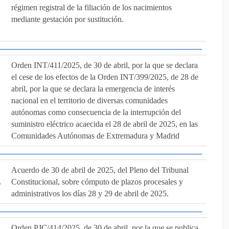
régimen registral de la filiación de los nacimientos
N
mediante gestación por sustitución.
Orden INT/411/2025, de 30 de abril, por la que se declara
el cese de los efectos de la Orden INT/399/2025, de 28 de
abril, por la que se declara la emergencia de interés
nacional en el territorio de diversas comunidades
autónomas como consecuencia de la interrupción del
suministro eléctrico acaecida el 28 de abril de 2025, en las
Comunidades Autónomas de Extremadura y Madrid
Acuerdo de 30 de abril de 2025, del Pleno del Tribunal
L
Constitucional, sobre cómputo de plazos procesales y
administrativos los días 28 y 29 de abril de 2025.
A
Orden PJC/414/2025, de 30 de abril, por la que se publica