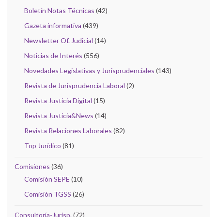
Boletín Notas Técnicas
(42)
Gazeta informativa
(439)
Newsletter Of. Judicial
(14)
Noticias de Interés
(556)
Novedades Legislativas y Jurisprudenciales
(143)
Revista de Jurisprudencia Laboral
(2)
Revista Justicia Digital
(15)
Revista Justicia&News
(14)
Revista Relaciones Laborales
(82)
Top Jurídico
(81)
Comisiones
(36)
Comisión SEPE
(10)
Comisión TGSS
(26)
Consultoría-Jurisp.
(72)