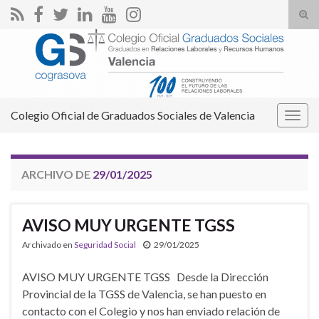
Alte
el
Search for:
form
de
bús
Colegio Oficial de Graduados Sociales de Valencia
Alter
la
nave
ARCHIVO DE
29/01/2025
AVISO MUY URGENTE TGSS
Archivado en
Seguridad Social
29/01/2025
AVISO MUY URGENTE TGSS Desde la Dirección
Provincial de la TGSS de Valencia, se han puesto en
contacto con el Colegio y nos han enviado relación de