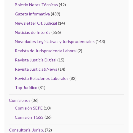
Boletín Notas Técnicas
(42)
Gazeta informativa
(439)
Newsletter Of. Judicial
(14)
Noticias de Interés
(556)
Novedades Legislativas y Jurisprudenciales
(143)
Revista de Jurisprudencia Laboral
(2)
Revista Justicia Digital
(15)
Revista Justicia&News
(14)
Revista Relaciones Laborales
(82)
Top Jurídico
(81)
Comisiones
(36)
Comisión SEPE
(10)
Comisión TGSS
(26)
Consultoría-Jurisp.
(72)