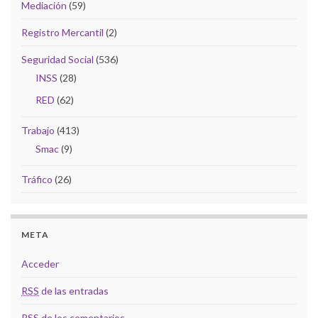
Mediación
(59)
Registro Mercantil
(2)
Seguridad Social
(536)
INSS
(28)
RED
(62)
Trabajo
(413)
Smac
(9)
Tráfico
(26)
META
Acceder
RSS
de las entradas
RSS
de los comentarios