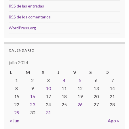
RSS
de las entradas
RSS
de los comentarios
WordPress.org
CALENDARIO
julio 2024
L
M
X
J
V
S
D
1
2
3
4
5
6
7
8
9
10
11
12
13
14
15
16
17
18
19
20
21
22
23
24
25
26
27
28
29
30
31
« Jun
Ago »