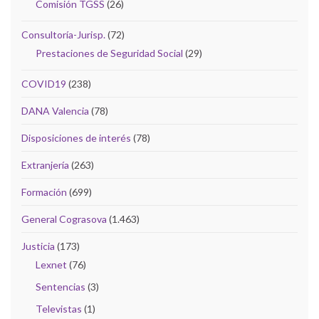
Comisión TGSS
(26)
Consultoría-Jurisp.
(72)
Prestaciones de Seguridad Social
(29)
COVID19
(238)
DANA Valencia
(78)
Disposiciones de interés
(78)
Extranjería
(263)
Formación
(699)
General Cograsova
(1.463)
Justicia
(173)
Lexnet
(76)
Sentencias
(3)
Televistas
(1)