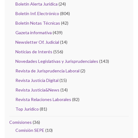
Boletín Alerta Jurídica
(24)
Boletín Inf. Electrónico
(804)
Boletín Notas Técnicas
(42)
Gazeta informativa
(439)
Newsletter Of. Judicial
(14)
Noticias de Interés
(556)
Novedades Legislativas y Jurisprudenciales
(143)
Revista de Jurisprudencia Laboral
(2)
Revista Justicia Digital
(15)
Revista Justicia&News
(14)
Revista Relaciones Laborales
(82)
Top Jurídico
(81)
Comisiones
(36)
Comisión SEPE
(10)