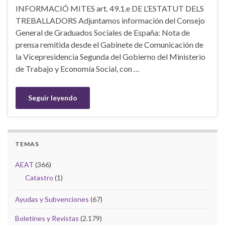
INFORMACIÓ MITES art. 49.1.e DE L’ESTATUT DELS
TREBALLADORS Adjuntamos información del Consejo
General de Graduados Sociales de España: Nota de
prensa remitida desde el Gabinete de Comunicación de
la Vicepresidencia Segunda del Gobierno del Ministerio
de Trabajo y Economía Social, con …
Seguir leyendo
TEMAS
AEAT
(366)
Catastro
(1)
Ayudas y Subvenciones
(67)
Boletines y Revistas
(2.179)