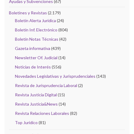
Ayudas y Subvenciones
(67)
Boletines y Revistas
(2.179)
Boletín Alerta Jurídica
(24)
Boletín Inf. Electrónico
(804)
Boletín Notas Técnicas
(42)
Gazeta informativa
(439)
Newsletter Of. Judicial
(14)
Noticias de Interés
(556)
Novedades Legislativas y Jurisprudenciales
(143)
Revista de Jurisprudencia Laboral
(2)
Revista Justicia Digital
(15)
Revista Justicia&News
(14)
Revista Relaciones Laborales
(82)
Top Jurídico
(81)