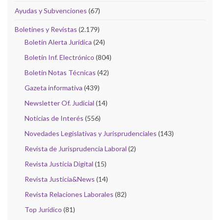
Ayudas y Subvenciones
(67)
Boletines y Revistas
(2.179)
Boletín Alerta Jurídica
(24)
Boletín Inf. Electrónico
(804)
Boletín Notas Técnicas
(42)
Gazeta informativa
(439)
Newsletter Of. Judicial
(14)
Noticias de Interés
(556)
Novedades Legislativas y Jurisprudenciales
(143)
Revista de Jurisprudencia Laboral
(2)
Revista Justicia Digital
(15)
Revista Justicia&News
(14)
Revista Relaciones Laborales
(82)
Top Jurídico
(81)