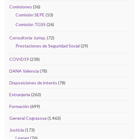
Comisiones
(36)
Comisión SEPE
(10)
Comisión TGSS
(26)
Consultoría-Jurisp.
(72)
Prestaciones de Seguridad Social
(29)
COVID19
(238)
DANA Valencia
(78)
Disposiciones de interés
(78)
Extranjería
(263)
Formación
(699)
General Cograsova
(1.463)
Justicia
(173)
Lexnet
(76)