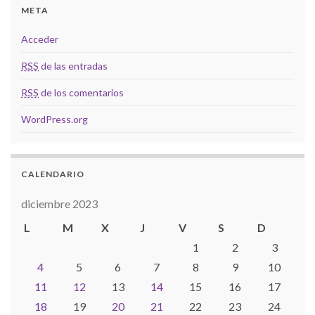
META
Acceder
RSS
de las entradas
RSS
de los comentarios
WordPress.org
CALENDARIO
diciembre 2023
L
M
X
J
V
S
D
1
2
3
4
5
6
7
8
9
10
11
12
13
14
15
16
17
18
19
20
21
22
23
24