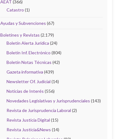
AEAT
(366)
Catastro
(1)
Ayudas y Subvenciones
(67)
Boletines y Revistas
(2.179)
Boletín Alerta Jurídica
(24)
Boletín Inf. Electrónico
(804)
Boletín Notas Técnicas
(42)
Gazeta informativa
(439)
Newsletter Of. Judicial
(14)
Noticias de Interés
(556)
Novedades Legislativas y Jurisprudenciales
(143)
Revista de Jurisprudencia Laboral
(2)
Revista Justicia Digital
(15)
Revista Justicia&News
(14)