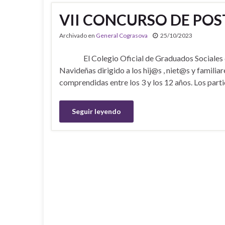
VII CONCURSO DE POS
Archivado en
General Cograsova
25/10/2023
El Colegio Oficial de Graduados Sociales de 
Navideñas dirigido a los hij@s , niet@s y familia
comprendidas entre los 3 y los 12 años. Los part
Seguir leyendo