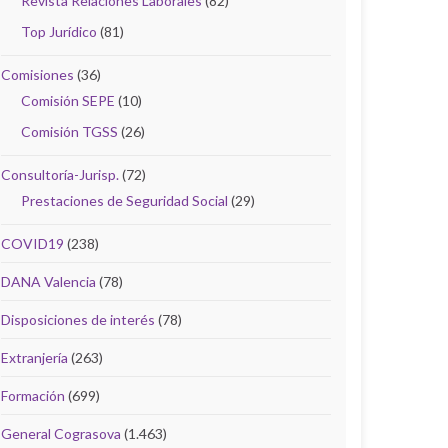
Revista Relaciones Laborales
(82)
Top Jurídico
(81)
Comisiones
(36)
Comisión SEPE
(10)
Comisión TGSS
(26)
Consultoría-Jurisp.
(72)
Prestaciones de Seguridad Social
(29)
COVID19
(238)
DANA Valencia
(78)
Disposiciones de interés
(78)
Extranjería
(263)
Formación
(699)
General Cograsova
(1.463)