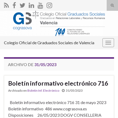
Alte
el
Search for:
form
de
bús
Colegio Oficial de Graduados Sociales de Valencia
Alter
la
nave
ARCHIVO DE
31/05/2023
Boletín informativo electrónico 716
Archivado en
Boletín Inf. Electrónico
31/05/2023
Boletín informativo electrónico 716 31 de mayo 2023
Boletín informativo 486 www.cograsova.es
Disposiciones 26/05/2023 DOGV CONSELLERIA