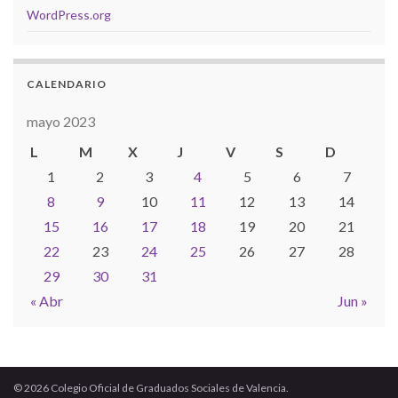
WordPress.org
CALENDARIO
mayo 2023
L
M
X
J
V
S
D
1
2
3
4
5
6
7
8
9
10
11
12
13
14
15
16
17
18
19
20
21
22
23
24
25
26
27
28
29
30
31
« Abr
Jun »
© 2026 Colegio Oficial de Graduados Sociales de Valencia.