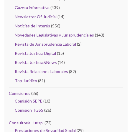
Gazeta informativa
(439)
Newsletter Of. Judicial
(14)
Noticias de Interés
(556)
Novedades Legislativas y Jurisprudenciales
(143)
Revista de Jurisprudencia Laboral
(2)
Revista Justicia Digital
(15)
Revista Justicia&News
(14)
Revista Relaciones Laborales
(82)
Top Jurídico
(81)
Comisiones
(36)
Comisión SEPE
(10)
Comisión TGSS
(26)
Consultoría-Jurisp.
(72)
Prestaciones de Seguridad Social
(29)