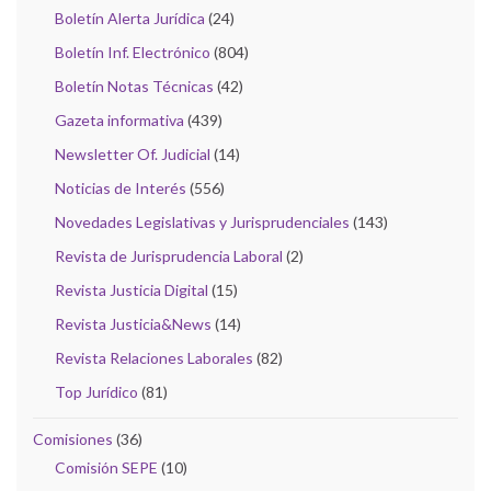
Boletín Alerta Jurídica
(24)
Boletín Inf. Electrónico
(804)
Boletín Notas Técnicas
(42)
Gazeta informativa
(439)
Newsletter Of. Judicial
(14)
Noticias de Interés
(556)
Novedades Legislativas y Jurisprudenciales
(143)
Revista de Jurisprudencia Laboral
(2)
Revista Justicia Digital
(15)
Revista Justicia&News
(14)
Revista Relaciones Laborales
(82)
Top Jurídico
(81)
Comisiones
(36)
Comisión SEPE
(10)