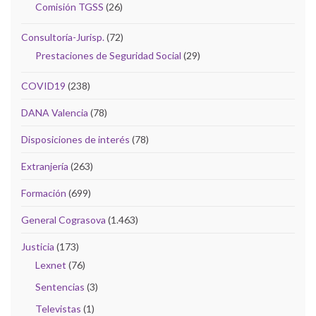
Comisión TGSS
(26)
Consultoría-Jurisp.
(72)
Prestaciones de Seguridad Social
(29)
COVID19
(238)
DANA Valencia
(78)
Disposiciones de interés
(78)
Extranjería
(263)
Formación
(699)
General Cograsova
(1.463)
Justicia
(173)
Lexnet
(76)
Sentencias
(3)
Televistas
(1)