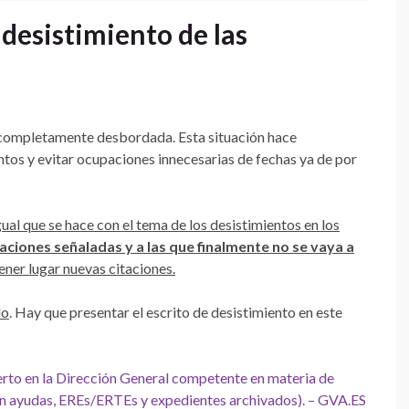
esistimiento de las
completamente desbordada. Esta situación hace
tos y evitar ocupaciones innecesarias de fechas ya de por
igual que se hace con el tema de los desistimientos en los
liaciones señaladas y a las que finalmente no se vaya a
tener lugar nuevas citaciones.
do
. Hay que presentar el escrito de desistimiento en este
rto en la Dirección General competente en materia de
n ayudas, EREs/ERTEs y expedientes archivados). – GVA.ES