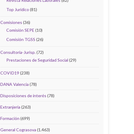
Revista Relaciones Laborales
(82)
Top Jurídico
(81)
Comisiones
(36)
Comisión SEPE
(10)
Comisión TGSS
(26)
Consultoría-Jurisp.
(72)
Prestaciones de Seguridad Social
(29)
COVID19
(238)
DANA Valencia
(78)
Disposiciones de interés
(78)
Extranjería
(263)
Formación
(699)
General Cograsova
(1.463)