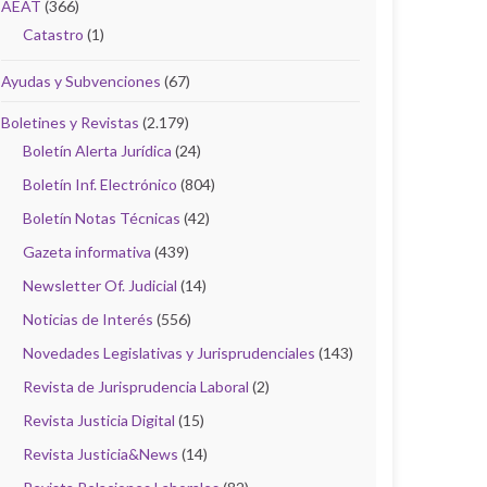
AEAT
(366)
Catastro
(1)
Ayudas y Subvenciones
(67)
Boletines y Revistas
(2.179)
Boletín Alerta Jurídica
(24)
Boletín Inf. Electrónico
(804)
Boletín Notas Técnicas
(42)
Gazeta informativa
(439)
Newsletter Of. Judicial
(14)
Noticias de Interés
(556)
Novedades Legislativas y Jurisprudenciales
(143)
Revista de Jurisprudencia Laboral
(2)
Revista Justicia Digital
(15)
Revista Justicia&News
(14)