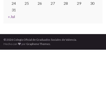
24
25
26
27
28
29
30
31
« Jul
© 2026 Colegio Oficial de Graduados Sociales de Valencia.
Hecho con
por
Graphene Themes
.