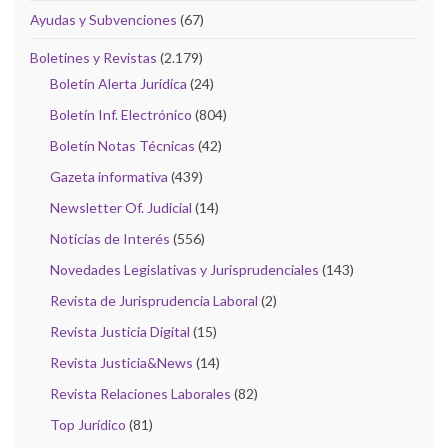
Ayudas y Subvenciones
(67)
Boletines y Revistas
(2.179)
Boletín Alerta Jurídica
(24)
Boletín Inf. Electrónico
(804)
Boletín Notas Técnicas
(42)
Gazeta informativa
(439)
Newsletter Of. Judicial
(14)
Noticias de Interés
(556)
Novedades Legislativas y Jurisprudenciales
(143)
Revista de Jurisprudencia Laboral
(2)
Revista Justicia Digital
(15)
Revista Justicia&News
(14)
Revista Relaciones Laborales
(82)
Top Jurídico
(81)