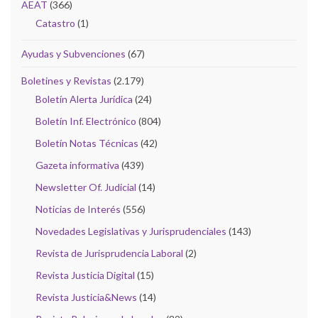
AEAT
(366)
Catastro
(1)
Ayudas y Subvenciones
(67)
Boletines y Revistas
(2.179)
Boletín Alerta Jurídica
(24)
Boletín Inf. Electrónico
(804)
Boletín Notas Técnicas
(42)
Gazeta informativa
(439)
Newsletter Of. Judicial
(14)
Noticias de Interés
(556)
Novedades Legislativas y Jurisprudenciales
(143)
Revista de Jurisprudencia Laboral
(2)
Revista Justicia Digital
(15)
Revista Justicia&News
(14)