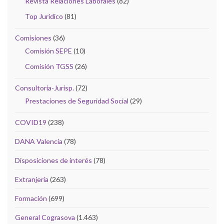
Revista Relaciones Laborales
(82)
Top Jurídico
(81)
Comisiones
(36)
Comisión SEPE
(10)
Comisión TGSS
(26)
Consultoría-Jurisp.
(72)
Prestaciones de Seguridad Social
(29)
COVID19
(238)
DANA Valencia
(78)
Disposiciones de interés
(78)
Extranjería
(263)
Formación
(699)
General Cograsova
(1.463)