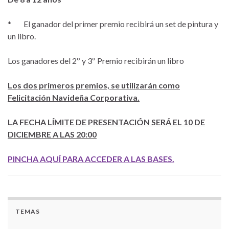
* El ganador del primer premio recibirá un set de pintura y
un libro.
Los ganadores del 2º y 3º Premio recibirán un libro
Los dos primeros premios, se utilizarán como
Felicitación Navideña Corporativa.
LA FECHA LÍMITE DE PRESENTACIÓN SERÁ EL 10 DE
DICIEMBRE A LAS 20:00
PINCHA AQUÍ PARA ACCEDER A LAS BASES.
TEMAS