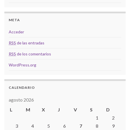
META
Acceder
RSS
de las entradas
RSS
de los comentarios
WordPress.org
CALENDARIO
agosto 2026
L
M
X
J
V
S
D
1
2
3
4
5
6
7
8
9