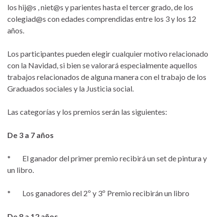
los hij@s , niet@s y parientes hasta el tercer grado, de los
colegiad@s con edades comprendidas entre los 3 y los 12
años.
Los participantes pueden elegir cualquier motivo relacionado
con la Navidad, si bien se valorará especialmente aquellos
trabajos relacionados de alguna manera con el trabajo de los
Graduados sociales y la Justicia social.
Las categorías y los premios serán las siguientes:
De 3 a 7 años
* El ganador del primer premio recibirá un set de pintura y
un libro.
* Los ganadores del 2º y 3º Premio recibirán un libro
De 8 a 12 años