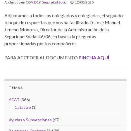
Archivado en
COVID19
,
Seguridad Social
12/08/2020
Adjuntamos a todos los colegiados y colegiadas, el segundo
bloque de respuestas que nos ha facilitado D. José Manuel
Jimeno Montesa, Director de la Administración de la
Seguridad Social 46/06, en base a la preguntas
proporcionadas por los compañeros
PARA ACCEDER AL DOCUMENTO
PINCHA AQUÍ
TEMAS
AEAT
(366)
Catastro
(1)
Ayudas y Subvenciones
(67)
Boletines y Revistas
(2.179)