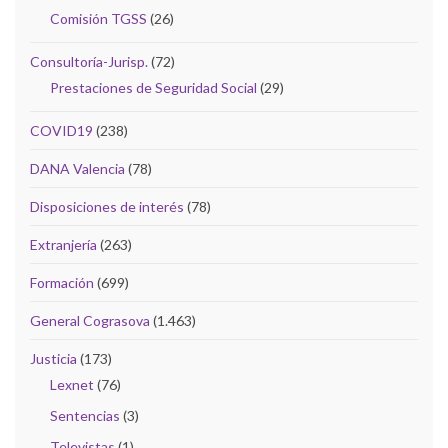
Comisión TGSS
(26)
Consultoría-Jurisp.
(72)
Prestaciones de Seguridad Social
(29)
COVID19
(238)
DANA Valencia
(78)
Disposiciones de interés
(78)
Extranjería
(263)
Formación
(699)
General Cograsova
(1.463)
Justicia
(173)
Lexnet
(76)
Sentencias
(3)
Televistas
(1)