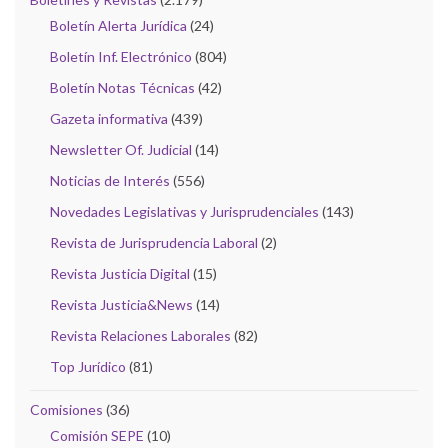
Boletín Alerta Jurídica
(24)
Boletín Inf. Electrónico
(804)
Boletín Notas Técnicas
(42)
Gazeta informativa
(439)
Newsletter Of. Judicial
(14)
Noticias de Interés
(556)
Novedades Legislativas y Jurisprudenciales
(143)
Revista de Jurisprudencia Laboral
(2)
Revista Justicia Digital
(15)
Revista Justicia&News
(14)
Revista Relaciones Laborales
(82)
Top Jurídico
(81)
Comisiones
(36)
Comisión SEPE
(10)