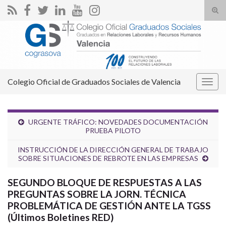
Alte
el
Search for:
form
de
bús
Colegio Oficial de Graduados Sociales de Valencia
Alter
la
nave
URGENTE TRÁFICO: NOVEDADES DOCUMENTACIÓN
PRUEBA PILOTO
INSTRUCCIÓN DE LA DIRECCIÓN GENERAL DE TRABAJO
SOBRE SITUACIONES DE REBROTE EN LAS EMPRESAS
SEGUNDO BLOQUE DE RESPUESTAS A LAS
PREGUNTAS SOBRE LA JORN. TÉCNICA
PROBLEMÁTICA DE GESTIÓN ANTE LA TGSS
(Últimos Boletines RED)