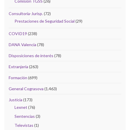
Comisión TGSS
(26)
Consultoría-Jurisp.
(72)
Prestaciones de Seguridad Social
(29)
COVID19
(238)
DANA Valencia
(78)
Disposiciones de interés
(78)
Extranjería
(263)
Formación
(699)
General Cograsova
(1.463)
Justicia
(173)
Lexnet
(76)
Sentencias
(3)
Televistas
(1)