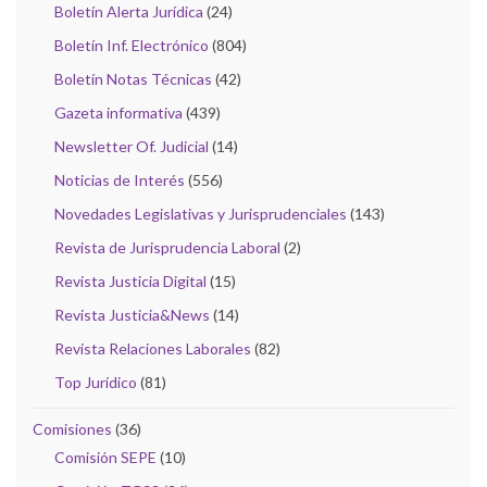
Boletín Alerta Jurídica
(24)
Boletín Inf. Electrónico
(804)
Boletín Notas Técnicas
(42)
Gazeta informativa
(439)
Newsletter Of. Judicial
(14)
Noticias de Interés
(556)
Novedades Legislativas y Jurisprudenciales
(143)
Revista de Jurisprudencia Laboral
(2)
Revista Justicia Digital
(15)
Revista Justicia&News
(14)
Revista Relaciones Laborales
(82)
Top Jurídico
(81)
Comisiones
(36)
Comisión SEPE
(10)