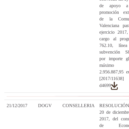
de apoyo a
promoción exte
de la Comun
Valenciana par
ejercicio 2017
cargo al prog
762.10, líne
subvención S
por importe gl
máximo 
2.956.887,95 e
[2017/11638
d4699
21/12/2017
DOGV
CONSELLERIA
RESOLUCIÓN
20 de diciembr
2017, del cons
de Econo