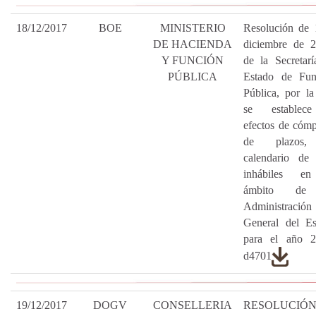
18/12/2017
BOE
MINISTERIO
Resolución de 
DE HACIENDA
diciembre de 2
Y FUNCIÓN
de la Secretar
PÚBLICA
Estado de Fun
Pública, por l
se establec
efectos de cóm
de plazos,
calendario de 
inhábiles e
ámbito de
Administración
General del Es
para el año 2
d4701
19/12/2017
DOGV
CONSELLERIA
RESOLUCIÓN