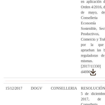
en aplicación 
Orden 4/2016, 
de mayo, de
Conselleria
Economía
Sostenible, Sec
Productivos,
Comercio y Tra
por la que
aprueban las b
reguladoras de
mismas.
[2017/11330
d4696
15/12/2017
DOGV
CONSELLERIA
RESOLUCIÓN
5 de diciembr
2017, de
Conselleria