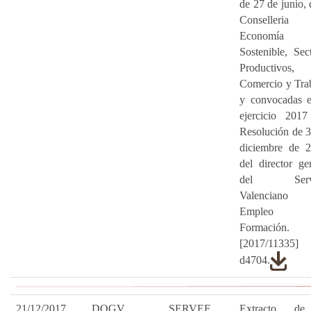
de 27 de junio, 
Conselleria
Economía
Sostenible, Sec
Productivos,
Comercio y Tra
y convocadas e
ejercicio 2017
Resolución de 
diciembre de 2
del director ge
del Servi
Valenciano
Empleo
Formación.
[2017/11335
d4704.
21/12/2017
DOGV
SERVEF
Extracto de