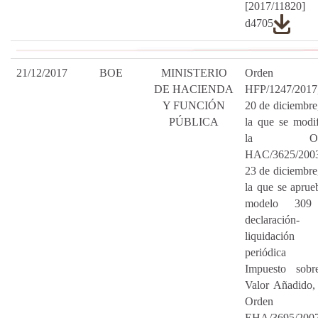
[2017/11820
d4705
21/12/2017
BOE
MINISTERIO
Orden
DE HACIENDA
HFP/1247/2017
Y FUNCIÓN
20 de diciembre
PÚBLICA
la que se modi
la Ord
HAC/3625/2003
23 de diciembre
la que se aprue
modelo 309
declaración-
liquidación
periódica 
Impuesto sobr
Valor Añadido,
Orden
EHA/3695/2007