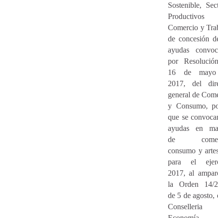
Sostenible, Sec
Productivos
Comercio y Tra
de concesión d
ayudas convoc
por Resolució
16 de mayo
2017, del dire
general de Com
y Consumo, po
que se convoca
ayudas en mat
de comerc
consumo y arte
para el ejerc
2017, al ampar
la Orden 14/2
de 5 de agosto, 
Conselleria
Economía