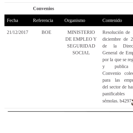
Convenios
Fecha
Referencia
Organismo
Contenido
21/12/2017
BOE
MINISTERIO
Resolución de 
DE EMPLEO Y
diciembre de 2
SEGURIDAD
de la Direc
SOCIAL
General de Emp
por la que se reg
y publica
Convenio colec
para las empr
del sector de ha
panificable
sémolas. b4297