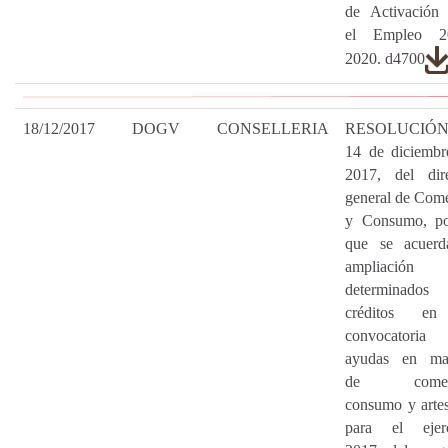
de Activación 
el Empleo 2
2020. d4700
18/12/2017
DOGV
CONSELLERIA
RESOLUCIÓN
14 de diciembr
2017, del dire
general de Com
y Consumo, po
que se acuerd
ampliación
determinados
créditos en
convocatori
ayudas en mat
de comerc
consumo y arte
para el ejerc