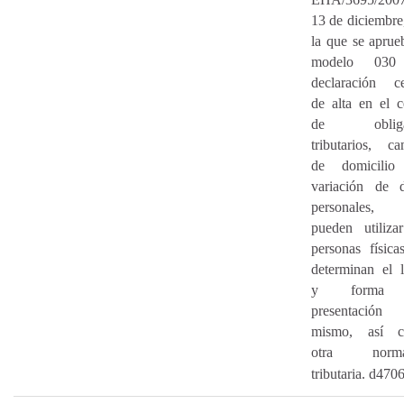
13 de diciembre
la que se aprue
modelo 030
declaración ce
de alta en el 
de obliga
tributarios, c
de domicilio
variación de d
personales,
pueden utiliza
personas física
determinan el 
y forma
presentación
mismo, así 
otra normat
tributaria. d470