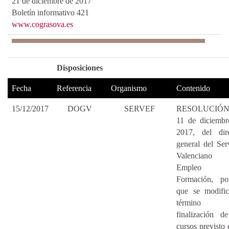
21 de diciembre de 2017
Boletín informativo 421
www.cograsova.es
Disposiciones
Fecha
Referencia
Organismo
Contenido
15/12/2017
DOGV
SERVEF
RESOLUCIÓN
11 de diciembr
2017, del dire
general del Ser
Valenciano
Empleo
Formación, po
que se modific
término
finalización d
cursos previsto 