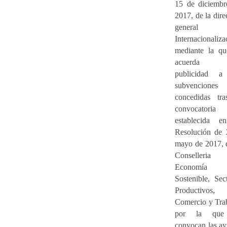
15 de diciembr
2017, de la dire
general
Internacionaliza
mediante la qu
acuerda 
publicidad a
subvenciones
concedidas tra
convocatoria
establecida e
Resolución de 
mayo de 2017, 
Conselleria
Economía
Sostenible, Sec
Productivos,
Comercio y Tra
por la que
convocan las a