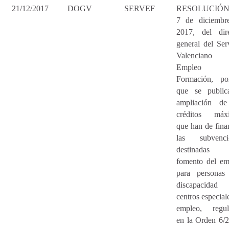
21/12/2017
DOGV
SERVEF
RESOLUCIÓN
7 de diciembr
2017, del dire
general del Ser
Valenciano
Empleo
Formación, po
que se public
ampliación de
créditos máx
que han de fina
las subvenci
destinadas
fomento del em
para personas
discapacida
centros especial
empleo, regul
en la Orden 6/