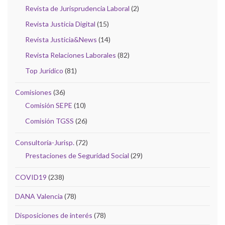
Revista de Jurisprudencia Laboral
(2)
Revista Justicia Digital
(15)
Revista Justicia&News
(14)
Revista Relaciones Laborales
(82)
Top Jurídico
(81)
Comisiones
(36)
Comisión SEPE
(10)
Comisión TGSS
(26)
Consultoría-Jurisp.
(72)
Prestaciones de Seguridad Social
(29)
COVID19
(238)
DANA Valencia
(78)
Disposiciones de interés
(78)