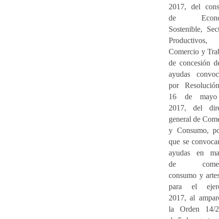
2017, del cons
de Econo
Sostenible, Sec
Productivos,
Comercio y Tra
de concesión d
ayudas convoc
por Resolució
16 de mayo
2017, del dire
general de Com
y Consumo, po
que se convoca
ayudas en mat
de comerc
consumo y arte
para el ejerc
2017, al ampar
la Orden 14/2