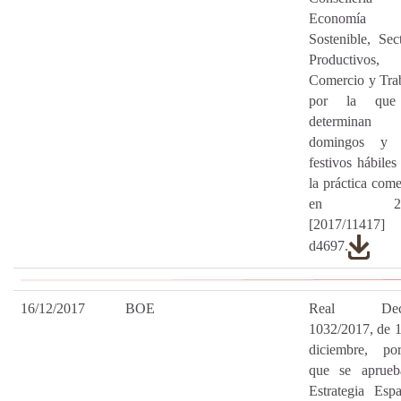
Economía
Sostenible, Sec
Productivos,
Comercio y Tra
por la que
determinan 
domingos y 
festivos hábiles
la práctica come
en 201
[2017/11417
d4697.
16/12/2017
BOE
Real Decr
1032/2017, de 
diciembre, po
que se aprueb
Estrategia Esp