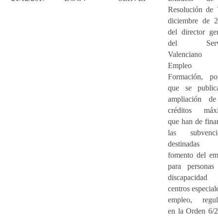
Resolución de 
diciembre de 2
del director ge
del Servi
Valenciano
Empleo
Formación, po
que se public
ampliación de
créditos máx
que han de fina
las subvenci
destinadas
fomento del em
para personas
discapacida
centros especial
empleo, regul
en la Orden 6/