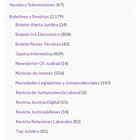
Ayudas y Subvenciones
(67)
Boletines y Revistas
(2.179)
Boletín Alerta Jurídica
(24)
Boletín Inf. Electrónico
(804)
Boletín Notas Técnicas
(42)
Gazeta informativa
(439)
Newsletter Of. Judicial
(14)
Noticias de Interés
(556)
Novedades Legislativas y Jurisprudenciales
(143)
Revista de Jurisprudencia Laboral
(2)
Revista Justicia Digital
(15)
Revista Justicia&News
(14)
Revista Relaciones Laborales
(82)
Top Jurídico
(81)