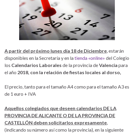
A partir del próximo lunes día 18 de Diciembre
, estarán
disponibles en la Secretaría y en la
tienda «online»
del Colegio
los
Calendarios Laborales
de la provincia de
Valencia
para
el año
2018, con la relación de fiestas locales al dorso,
El precio, tanto para el tamaño A4 como para el tamaño A3 es
de 1 euro + IVA
Aquellos colegiados que deseen calendarios DE LA
PROVINCIA DE ALICANTE O DE LA PROVINCIA DE
CASTELLÓN deben solicitarlos expresamente
,
(indicando su número así como la provincia), en la siguiente