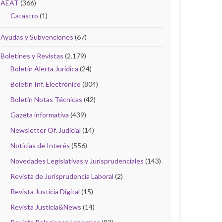
AEAT
(366)
Catastro
(1)
Ayudas y Subvenciones
(67)
Boletines y Revistas
(2.179)
Boletín Alerta Jurídica
(24)
Boletín Inf. Electrónico
(804)
Boletín Notas Técnicas
(42)
Gazeta informativa
(439)
Newsletter Of. Judicial
(14)
Noticias de Interés
(556)
Novedades Legislativas y Jurisprudenciales
(143)
Revista de Jurisprudencia Laboral
(2)
Revista Justicia Digital
(15)
Revista Justicia&News
(14)