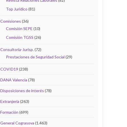
Revista Relaciones Laborales
(82)
Top Jurídico
(81)
Comisiones
(36)
Comisión SEPE
(10)
Comisión TGSS
(26)
Consultoría-Jurisp.
(72)
Prestaciones de Seguridad Social
(29)
COVID19
(238)
DANA Valencia
(78)
Disposiciones de interés
(78)
Extranjería
(263)
Formación
(699)
General Cograsova
(1.463)