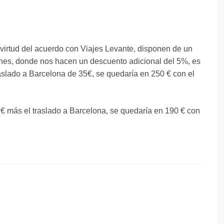
irtud del acuerdo con Viajes Levante, disponen de un
hes, donde nos hacen un descuento adicional del 5%, es
raslado a Barcelona de 35€, se quedaría en 250 € con el
 € más el traslado a Barcelona, se quedaría en 190 € con