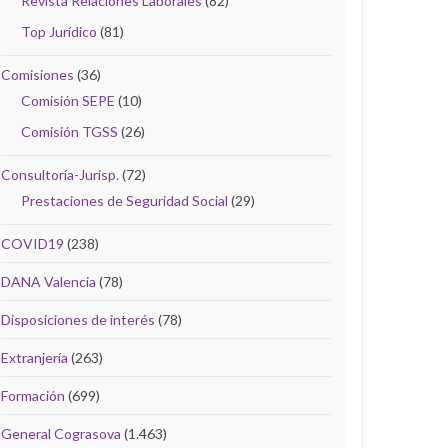
Revista Relaciones Laborales
(82)
Top Jurídico
(81)
Comisiones
(36)
Comisión SEPE
(10)
Comisión TGSS
(26)
Consultoría-Jurisp.
(72)
Prestaciones de Seguridad Social
(29)
COVID19
(238)
DANA Valencia
(78)
Disposiciones de interés
(78)
Extranjería
(263)
Formación
(699)
General Cograsova
(1.463)