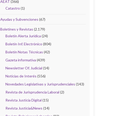
AEAT
(366)
Catastro
(1)
Ayudas y Subvenciones
(67)
Boletines y Revistas
(2.179)
Boletín Alerta Jurídica
(24)
Boletín Inf. Electrónico
(804)
Boletín Notas Técnicas
(42)
Gazeta informativa
(439)
Newsletter Of. Judicial
(14)
Noticias de Interés
(556)
Novedades Legislativas y Jurisprudenciales
(143)
Revista de Jurisprudencia Laboral
(2)
Revista Justicia Digital
(15)
Revista Justicia&News
(14)