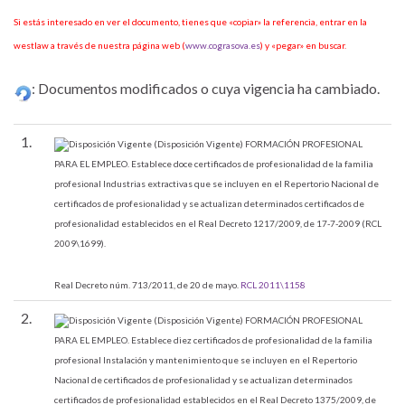
Si estás interesado en ver el documento, tienes que «copiar» la referencia, entrar en la
westlaw a través de nuestra página web (
www.cograsova.es
) y «pegar» en buscar.
: Documentos modificados o cuya vigencia ha cambiado.
1.
(Disposición Vigente)
FORMACIÓN PROFESIONAL
PARA EL EMPLEO.
Establece doce certificados de profesionalidad de la familia
profesional Industrias extractivas que se incluyen en el Repertorio Nacional de
certificados de profesionalidad y se actualizan determinados certificados de
profesionalidad establecidos en el Real Decreto 1217/2009, de 17-7-2009 (RCL
2009\1699).
Real Decreto núm. 713/2011, de 20 de mayo.
RCL 2011\1158
2.
(Disposición Vigente)
FORMACIÓN PROFESIONAL
PARA EL EMPLEO.
Establece diez certificados de profesionalidad de la familia
profesional Instalación y mantenimiento que se incluyen en el Repertorio
Nacional de certificados de profesionalidad y se actualizan determinados
certificados de profesionalidad establecidos en el Real Decreto 1375/2009, de