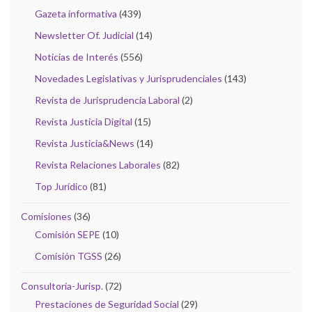
Gazeta informativa
(439)
Newsletter Of. Judicial
(14)
Noticias de Interés
(556)
Novedades Legislativas y Jurisprudenciales
(143)
Revista de Jurisprudencia Laboral
(2)
Revista Justicia Digital
(15)
Revista Justicia&News
(14)
Revista Relaciones Laborales
(82)
Top Jurídico
(81)
Comisiones
(36)
Comisión SEPE
(10)
Comisión TGSS
(26)
Consultoría-Jurisp.
(72)
Prestaciones de Seguridad Social
(29)