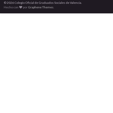
© 2026 Colegio Oficial de Graduados Sociales de Valencia.
Hecho con
por
Graphene Themes
.