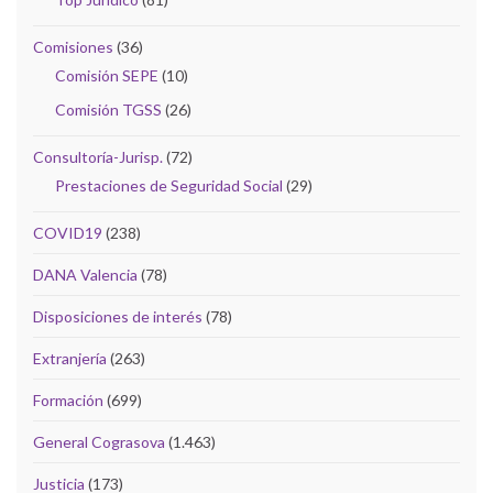
Comisiones
(36)
Comisión SEPE
(10)
Comisión TGSS
(26)
Consultoría-Jurisp.
(72)
Prestaciones de Seguridad Social
(29)
COVID19
(238)
DANA Valencia
(78)
Disposiciones de interés
(78)
Extranjería
(263)
Formación
(699)
General Cograsova
(1.463)
Justicia
(173)