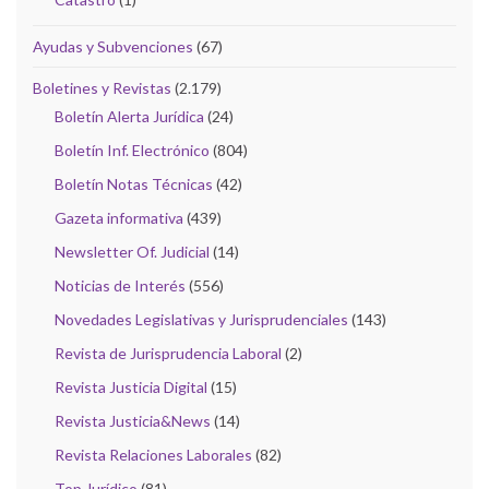
Ayudas y Subvenciones
(67)
Boletines y Revistas
(2.179)
Boletín Alerta Jurídica
(24)
Boletín Inf. Electrónico
(804)
Boletín Notas Técnicas
(42)
Gazeta informativa
(439)
Newsletter Of. Judicial
(14)
Noticias de Interés
(556)
Novedades Legislativas y Jurisprudenciales
(143)
Revista de Jurisprudencia Laboral
(2)
Revista Justicia Digital
(15)
Revista Justicia&News
(14)
Revista Relaciones Laborales
(82)
Top Jurídico
(81)