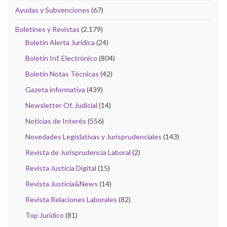
Ayudas y Subvenciones
(67)
Boletines y Revistas
(2.179)
Boletín Alerta Jurídica
(24)
Boletín Inf. Electrónico
(804)
Boletín Notas Técnicas
(42)
Gazeta informativa
(439)
Newsletter Of. Judicial
(14)
Noticias de Interés
(556)
Novedades Legislativas y Jurisprudenciales
(143)
Revista de Jurisprudencia Laboral
(2)
Revista Justicia Digital
(15)
Revista Justicia&News
(14)
Revista Relaciones Laborales
(82)
Top Jurídico
(81)