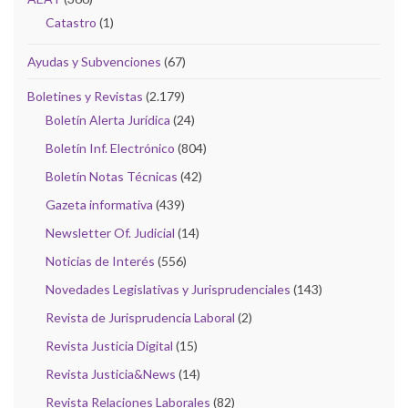
Catastro
(1)
Ayudas y Subvenciones
(67)
Boletines y Revistas
(2.179)
Boletín Alerta Jurídica
(24)
Boletín Inf. Electrónico
(804)
Boletín Notas Técnicas
(42)
Gazeta informativa
(439)
Newsletter Of. Judicial
(14)
Noticias de Interés
(556)
Novedades Legislativas y Jurisprudenciales
(143)
Revista de Jurisprudencia Laboral
(2)
Revista Justicia Digital
(15)
Revista Justicia&News
(14)
Revista Relaciones Laborales
(82)