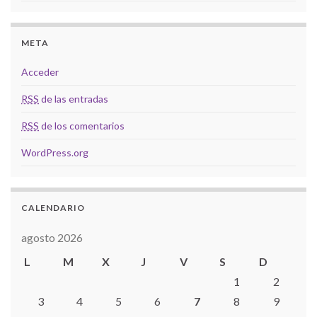
META
Acceder
RSS
de las entradas
RSS
de los comentarios
WordPress.org
CALENDARIO
agosto 2026
L
M
X
J
V
S
D
1
2
3
4
5
6
7
8
9