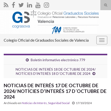
Alte
el
Search for:
form
de
bús
Colegio Oficial de Graduados Sociales de Valencia
Alter
la
nave
Boletín informativo electrónico 779
NOTICIAS DE INTERÉS 18 DE OCTUBRE DE 2024/
NOTÍCIES D’INTERÉS 18 D´OCTUBRE DE 2024
NOTICIAS DE INTERÉS 17 DE OCTUBRE DE
2024/ NOTÍCIES D’INTERÉS 17 D´OCTUBRE DE
2024
Archivado en
Noticias de Interés
,
Seguridad Social
17/10/2024