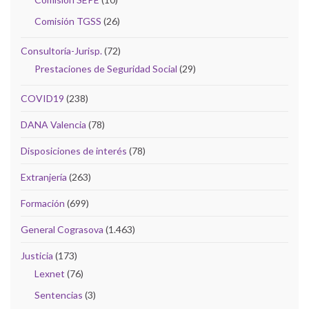
Comisión TGSS
(26)
Consultoría-Jurisp.
(72)
Prestaciones de Seguridad Social
(29)
COVID19
(238)
DANA Valencia
(78)
Disposiciones de interés
(78)
Extranjería
(263)
Formación
(699)
General Cograsova
(1.463)
Justicia
(173)
Lexnet
(76)
Sentencias
(3)