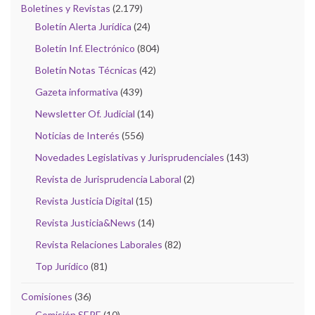
Boletines y Revistas
(2.179)
Boletín Alerta Jurídica
(24)
Boletín Inf. Electrónico
(804)
Boletín Notas Técnicas
(42)
Gazeta informativa
(439)
Newsletter Of. Judicial
(14)
Noticias de Interés
(556)
Novedades Legislativas y Jurisprudenciales
(143)
Revista de Jurisprudencia Laboral
(2)
Revista Justicia Digital
(15)
Revista Justicia&News
(14)
Revista Relaciones Laborales
(82)
Top Jurídico
(81)
Comisiones
(36)
Comisión SEPE
(10)