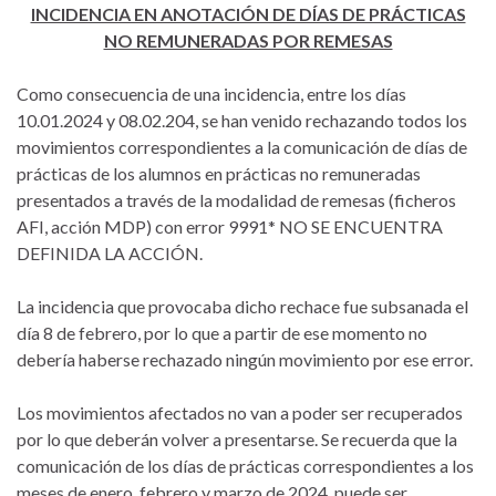
INCIDENCIA EN ANOTACIÓN DE DÍAS DE PRÁCTICAS
NO REMUNERADAS POR REMESAS
Como consecuencia de una incidencia, entre los días
10.01.2024 y 08.02.204, se han venido rechazando todos los
movimientos correspondientes a la comunicación de días de
prácticas de los alumnos en prácticas no remuneradas
presentados a través de la modalidad de remesas (ficheros
AFI, acción MDP) con error 9991* NO SE ENCUENTRA
DEFINIDA LA ACCIÓN.
La incidencia que provocaba dicho rechace fue subsanada el
día 8 de febrero, por lo que a partir de ese momento no
debería haberse rechazado ningún movimiento por ese error.
Los movimientos afectados no van a poder ser recuperados
por lo que deberán volver a presentarse. Se recuerda que la
comunicación de los días de prácticas correspondientes a los
meses de enero, febrero y marzo de 2024, puede ser