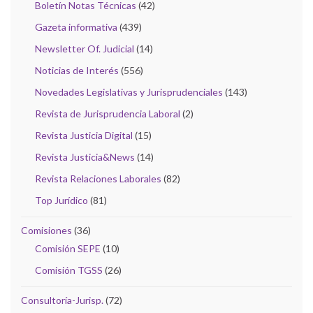
Boletín Notas Técnicas
(42)
Gazeta informativa
(439)
Newsletter Of. Judicial
(14)
Noticias de Interés
(556)
Novedades Legislativas y Jurisprudenciales
(143)
Revista de Jurisprudencia Laboral
(2)
Revista Justicia Digital
(15)
Revista Justicia&News
(14)
Revista Relaciones Laborales
(82)
Top Jurídico
(81)
Comisiones
(36)
Comisión SEPE
(10)
Comisión TGSS
(26)
Consultoría-Jurisp.
(72)