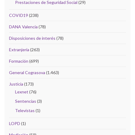
Prestaciones de Seguridad Social
(29)
COVID19
(238)
DANA Valencia
(78)
Disposiciones de interés
(78)
Extranjería
(263)
Formación
(699)
General Cograsova
(1.463)
Justicia
(173)
Lexnet
(76)
Sentencias
(3)
Televistas
(1)
LOPD
(1)
Mediación
(59)