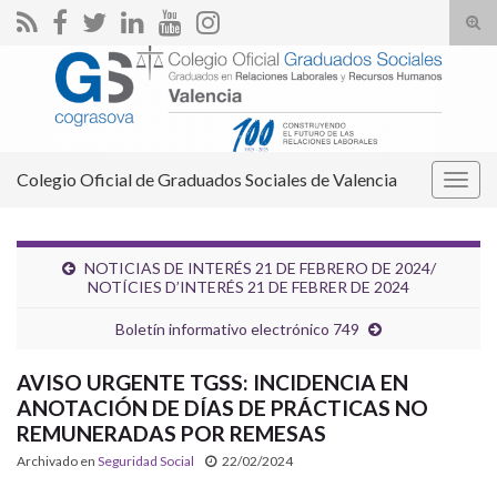
Alte
el
Search for:
form
de
bús
Colegio Oficial de Graduados Sociales de Valencia
Alter
la
nave
NOTICIAS DE INTERÉS 21 DE FEBRERO DE 2024/
NOTÍCIES D’INTERÉS 21 DE FEBRER DE 2024
Boletín informativo electrónico 749
AVISO URGENTE TGSS: INCIDENCIA EN
ANOTACIÓN DE DÍAS DE PRÁCTICAS NO
REMUNERADAS POR REMESAS
Archivado en
Seguridad Social
22/02/2024