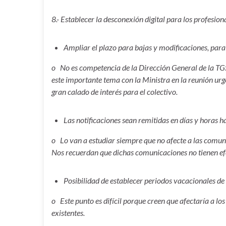
8.- Establecer la desconexión digital para los profesiona
Ampliar el plazo para bajas y modificaciones, para q
o No es competencia de la Dirección General de la TGSS
este importante tema con la Ministra en la reunión urg
gran calado de interés para el colectivo.
Las notificaciones sean remitidas en días y horas há
o Lo van a estudiar siempre que no afecte a las comun
Nos recuerdan que dichas comunicaciones no tienen ef
Posibilidad de establecer periodos vacacionales d
o Este punto es difícil porque creen que afectaría a lo
existentes.