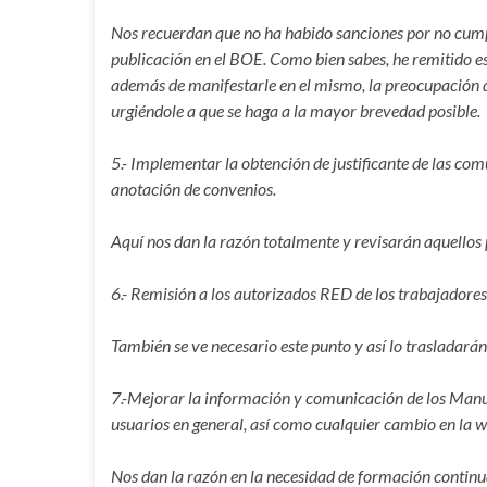
Nos recuerdan que no ha habido sanciones por no cumpl
publicación en el BOE. Como bien sabes, he remitido esc
además de manifestarle en el mismo, la preocupación d
urgiéndole a que se haga a la mayor brevedad posible.
5.- Implementar la obtención de justificante de las co
anotación de convenios.
Aquí nos dan la razón totalmente y revisarán aquellos 
6.- Remisión a los autorizados RED de los trabajadore
También se ve necesario este punto y así lo trasladarán
7.-Mejorar la información y comunicación de los Manua
usuarios en general, así como cualquier cambio en la 
Nos dan la razón en la necesidad de formación continua