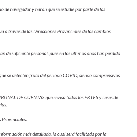
o de navegador y harán que se estudie por parte de los
a a través de las Direcciones Provinciales de los cambios
án de suficiente personal, pues en los últimos años han perdido
 que se detecten fruto del periodo COVID, siendo comprensivos
 TRIBUNAL DE CUENTAS que revisa todos los ERTES y ceses de
ias.
s Provinciales.
formación más detallada, la cual será facilitada por la