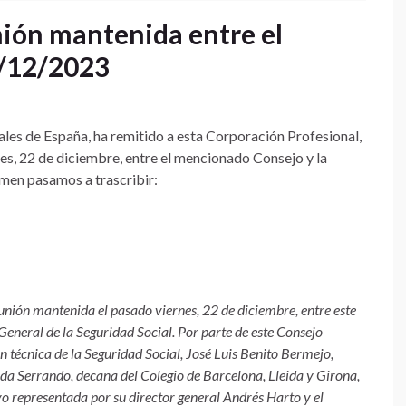
nión mantenida entre el
2/12/2023
les de España, ha remitido a esta Corporación Profesional,
es, 22 de diciembre, entre el mencionado Consejo y la
umen pasamos a trascribir:
nión mantenida el pasado viernes, 22 de diciembre, entre este
eneral de la Seguridad Social. Por parte de este Consejo
 técnica de la Seguridad Social, José Luis Benito Bermejo,
da Serrando, decana del Colegio de Barcelona, Lleida y Girona,
vo representada por su director general Andrés Harto y el