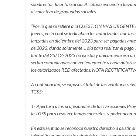
subdirector Jacinto García. Al citado encuentro llev
al colectivo de graduados sociales.
“Por lo que se refiere a la CUESTIÓN MÁS URGENTE de 
jueves, en la cual se indicaba a los autorizados que la
lanzadas en diciembre del 2023 para ser pagadas antes 
de 2023, dando solamente 1 día para realizar el pago, s
límite del 25/12/2023 no existía y únicamente era un c
serían comunicadas convenientemente a cada autorizad
los autorizados RED afectados, NOTA RECTIFICATIVA 
A continuación, se expuso el total de las veintiuna reiv
TGSS:
1.- Apertura a los profesionales de las Direcciones Prov
la TGSS para resolver temas concretos, y poder acompa
En este sentido se reconoce nuestro derecho a asistir al
telemáticamente con la administración, siempre que a