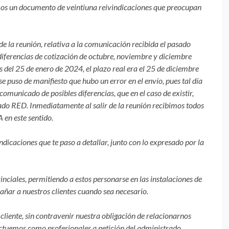
amos un documento de veintiuna reivindicaciones que preocupan
la reunión, relativa a la comunicación recibida el pasado
s diferencias de cotización de octubre, noviembre y diciembre
del 25 de enero de 2024, el plazo real era el 25 de diciembre
e puso de manifiesto que hubo un error en el envío, pues tal día
omunicado de posibles diferencias, que en el caso de existir,
o RED. Inmediatamente al salir de la reunión recibimos todos
en este sentido.
indicaciones que te paso a detallar, junto con lo expresado por la
inciales, permitiendo a estos personarse en las instalaciones de
ñar a nuestros clientes cuando sea necesario.
 cliente, sin contravenir nuestra obligación de relacionarnos
ctuemos como profesionales a petición del administrado,