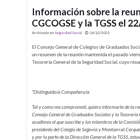
Información sobre la reu
CGCOGSE y la TGSS el 2
Archivado en
Seguridad Social
26/12/2023
El Consejo General de Colegios de Graduados Socia
un resumen de la reunión mantenida el pasado viern
Tesorería General de la Seguridad Social, cuyo res
“Distinguido/a Compañero/a:
Tal y como me comprometí, quiero informarte de la reu
Consejo General de Graduados Sociales y la Tesorería G
acudimos el que suscribe y los miembros de la Comisión
presidente del Colegio de Segovia y Montserrat Cerque
y por la parte de la Dirección General de la TGSS, estu