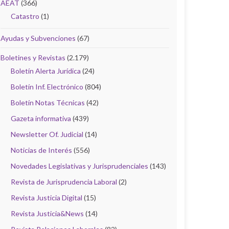
AEAT
(366)
Catastro
(1)
Ayudas y Subvenciones
(67)
Boletines y Revistas
(2.179)
Boletín Alerta Jurídica
(24)
Boletín Inf. Electrónico
(804)
Boletín Notas Técnicas
(42)
Gazeta informativa
(439)
Newsletter Of. Judicial
(14)
Noticias de Interés
(556)
Novedades Legislativas y Jurisprudenciales
(143)
Revista de Jurisprudencia Laboral
(2)
Revista Justicia Digital
(15)
Revista Justicia&News
(14)