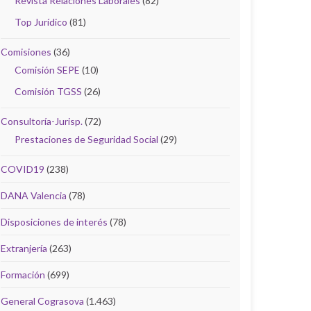
Revista Relaciones Laborales
(82)
Top Jurídico
(81)
Comisiones
(36)
Comisión SEPE
(10)
Comisión TGSS
(26)
Consultoría-Jurisp.
(72)
Prestaciones de Seguridad Social
(29)
COVID19
(238)
DANA Valencia
(78)
Disposiciones de interés
(78)
Extranjería
(263)
Formación
(699)
General Cograsova
(1.463)