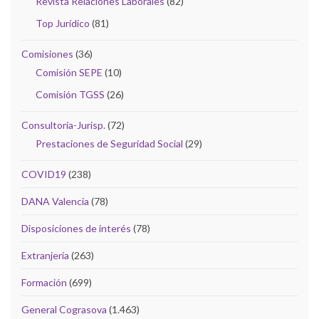
Revista Relaciones Laborales
(82)
Top Jurídico
(81)
Comisiones
(36)
Comisión SEPE
(10)
Comisión TGSS
(26)
Consultoría-Jurisp.
(72)
Prestaciones de Seguridad Social
(29)
COVID19
(238)
DANA Valencia
(78)
Disposiciones de interés
(78)
Extranjería
(263)
Formación
(699)
General Cograsova
(1.463)