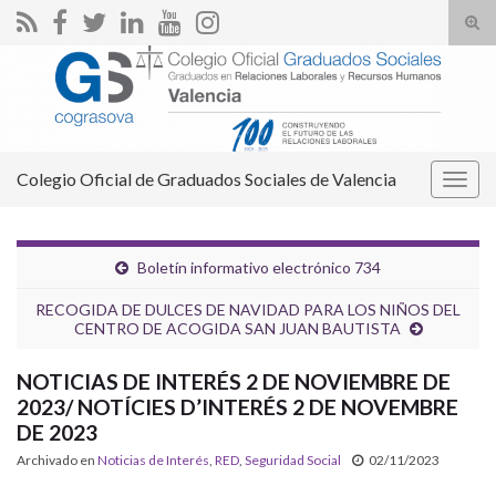
Alte
el
Search for:
form
de
bús
Colegio Oficial de Graduados Sociales de Valencia
Alter
la
nave
Boletín informativo electrónico 734
RECOGIDA DE DULCES DE NAVIDAD PARA LOS NIÑOS DEL
CENTRO DE ACOGIDA SAN JUAN BAUTISTA
NOTICIAS DE INTERÉS 2 DE NOVIEMBRE DE
2023/ NOTÍCIES D’INTERÉS 2 DE NOVEMBRE
DE 2023
Archivado en
Noticias de Interés
,
RED
,
Seguridad Social
02/11/2023