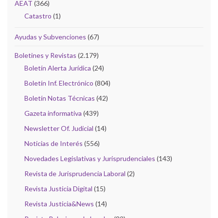
AEAT
(366)
Catastro
(1)
Ayudas y Subvenciones
(67)
Boletines y Revistas
(2.179)
Boletín Alerta Jurídica
(24)
Boletín Inf. Electrónico
(804)
Boletín Notas Técnicas
(42)
Gazeta informativa
(439)
Newsletter Of. Judicial
(14)
Noticias de Interés
(556)
Novedades Legislativas y Jurisprudenciales
(143)
Revista de Jurisprudencia Laboral
(2)
Revista Justicia Digital
(15)
Revista Justicia&News
(14)