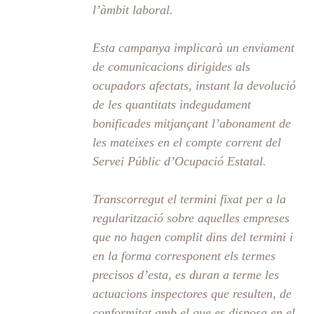
l’àmbit laboral.
Esta campanya implicarà un enviament
de comunicacions dirigides als
ocupadors afectats, instant la devolució
de les quantitats indegudament
bonificades mitjançant l’abonament de
les mateixes en el compte corrent del
Servei Públic d’Ocupació Estatal.
Transcorregut el termini fixat per a la
regularització sobre aquelles empreses
que no hagen complit dins del termini i
en la forma corresponent els termes
precisos d’esta, es duran a terme les
actuacions inspectores que resulten, de
conformitat amb el que es disposa en el