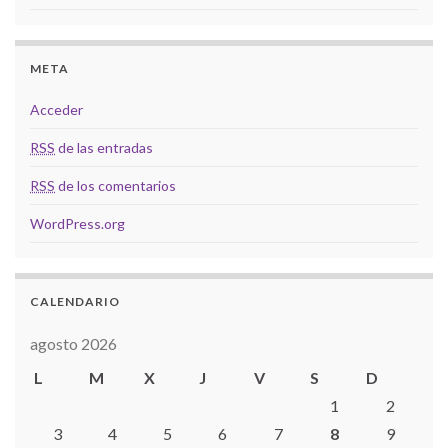
META
Acceder
RSS
de las entradas
RSS
de los comentarios
WordPress.org
CALENDARIO
agosto 2026
L
M
X
J
V
S
D
1
2
3
4
5
6
7
8
9