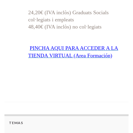
24,20€ (IVA inclòs) Graduats Socials
col·legiats i empleats
48,40€ (IVA inclòs) no col·legiats
PINCHA AQUI PARA ACCEDER A LA
TIENDA VIRTUAL (Area Formación)
TEMAS