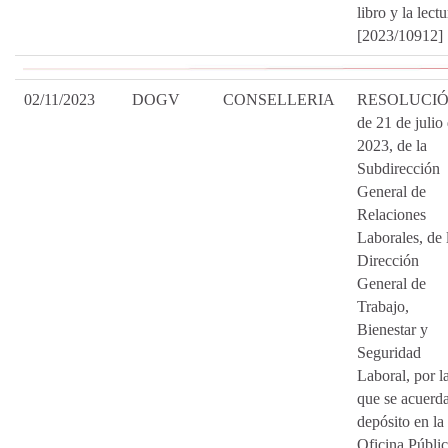
libro y la lectu
[2023/10912]
02/11/2023
DOGV
CONSELLERIA
RESOLUCI
de 21 de julio
2023, de la
Subdirección
General de
Relaciones
Laborales, de 
Dirección
General de
Trabajo,
Bienestar y
Seguridad
Laboral, por l
que se acuerda
depósito en la
Oficina Públi