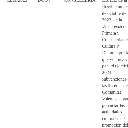
02/11/2023
DOGV
CONSELLERIA
Extracto de la
Resolución de
de octubre de
2023, de la
Vicepresidenc
Primera y
Conselleria de
Cultura y
Deporte, por l
que se convoc
para el ejercic
2023
subvenciones 
las librerías de
Comunitat
Valenciana pa
potenciar las
actividades
culturales de
promoción del