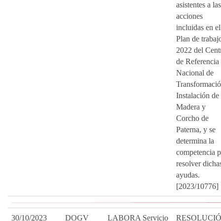
asistentes a las
acciones
incluidas en el
Plan de trabaj
2022 del Cent
de Referencia
Nacional de
Transformació
Instalación de
Madera y
Corcho de
Paterna, y se
determina la
competencia p
resolver dicha
ayudas.
[2023/10776]
30/10/2023
DOGV
LABORA Servicio
RESOLUCI