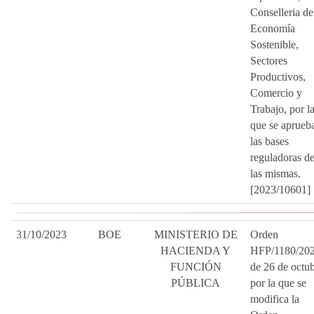
Conselleria de
Economía
Sostenible,
Sectores
Productivos,
Comercio y
Trabajo, por l
que se aprueb
las bases
reguladoras d
las mismas.
[2023/10601]
31/10/2023
BOE
MINISTERIO DE
Orden
HACIENDA Y
HFP/1180/202
FUNCIÓN
de 26 de octub
PÚBLICA
por la que se
modifica la