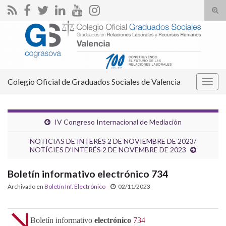
Alte
el
Search for:
form
de
bús
Colegio Oficial de Graduados Sociales de Valencia
Alter
la
nave
IV Congreso Internacional de Mediación
NOTICIAS DE INTERÉS 2 DE NOVIEMBRE DE 2023/
NOTÍCIES D’INTERÉS 2 DE NOVEMBRE DE 2023
Boletín informativo electrónico 734
Archivado en
Boletín Inf. Electrónico
02/11/2023
Boletín informativo
electrónico
734