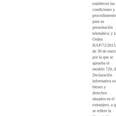
establecen las
condiciones y 
procedimiento
para su
presentación
telemática; y l
Orden
HAP/72/2013
de 30 de enero
por la que se
aprueba el
modelo 720, d
Declaración
informativa so
bienes y
derechos
situados en el
extranjero, a 
se refiere la