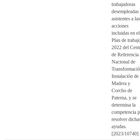
trabajadoras
desempleadas
asistentes a las
acciones
incluidas en el
Plan de trabaj
2022 del Cent
de Referencia
Nacional de
Transformació
Instalación de
Madera y
Corcho de
Paterna, y se
determina la
competencia p
resolver dicha
ayudas.
[2023/10740]