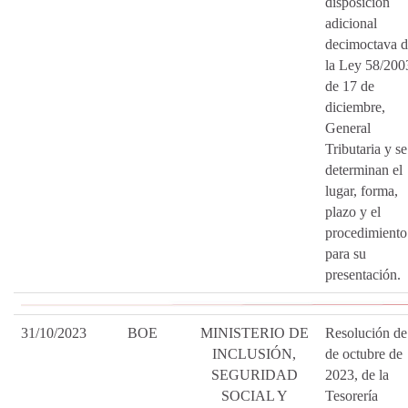
disposición
adicional
decimoctava d
la Ley 58/200
de 17 de
diciembre,
General
Tributaria y se
determinan el
lugar, forma,
plazo y el
procedimiento
para su
presentación.
31/10/2023
BOE
MINISTERIO DE
Resolución de
INCLUSIÓN,
de octubre de
SEGURIDAD
2023, de la
SOCIAL Y
Tesorería