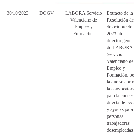
30/10/2023
DOGV
LABORA Servicio
Extracto de la
Valenciano de
Resolución de
Empleo y
de octubre de
Formación
2023, del
director gener
de LABORA
Servicio
Valenciano de
Empleo y
Formación, po
la que se apru
la convocatori
para la conces
directa de bec
y ayudas para 
personas
trabajadoras
desempleadas