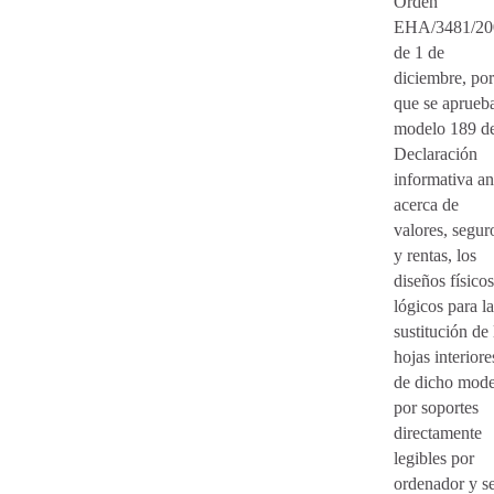
Orden
EHA/3481/20
de 1 de
diciembre, por
que se aprueba
modelo 189 d
Declaración
informativa an
acerca de
valores, segur
y rentas, los
diseños físicos
lógicos para la
sustitución de 
hojas interiore
de dicho mode
por soportes
directamente
legibles por
ordenador y s