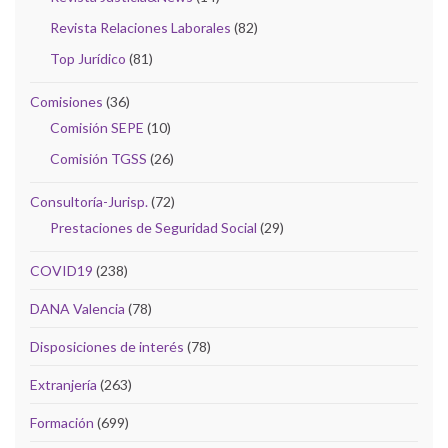
Revista Relaciones Laborales
(82)
Top Jurídico
(81)
Comisiones
(36)
Comisión SEPE
(10)
Comisión TGSS
(26)
Consultoría-Jurisp.
(72)
Prestaciones de Seguridad Social
(29)
COVID19
(238)
DANA Valencia
(78)
Disposiciones de interés
(78)
Extranjería
(263)
Formación
(699)