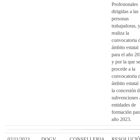
Profesionales
dirigidas a las
personas
trabajadoras, y
realiza la
convocatoria 
ámbito estatal
para el año 20
y por la que s
procede a la
convocatoria 
ámbito estatal
la concesión d
subvenciones 
entidades de
formación para
año 2023.
02/11/2023
DOGV
CONSELLERIA
RESOLUCI