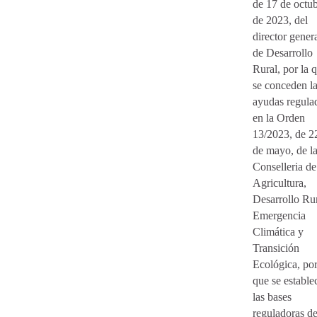
de 17 de octu
de 2023, del
director gener
de Desarrollo
Rural, por la 
se conceden l
ayudas regula
en la Orden
13/2023, de 2
de mayo, de l
Conselleria de
Agricultura,
Desarrollo Rur
Emergencia
Climática y
Transición
Ecológica, por
que se estable
las bases
reguladoras d