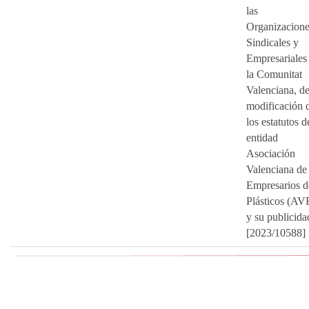
las
Organizacione
Sindicales y
Empresariales
la Comunitat
Valenciana, de
modificación 
los estatutos d
entidad
Asociación
Valenciana de
Empresarios d
Plásticos (AV
y su publicida
[2023/10588]