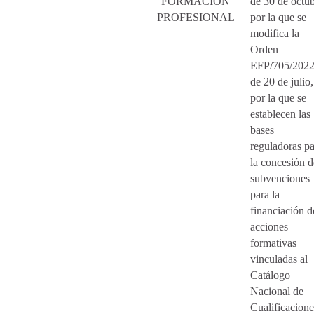
FORMACIÓN
de 30 de octub
PROFESIONAL
por la que se
modifica la
Orden
EFP/705/2022
de 20 de julio,
por la que se
establecen las
bases
reguladoras pa
la concesión d
subvenciones
para la
financiación d
acciones
formativas
vinculadas al
Catálogo
Nacional de
Cualificacione