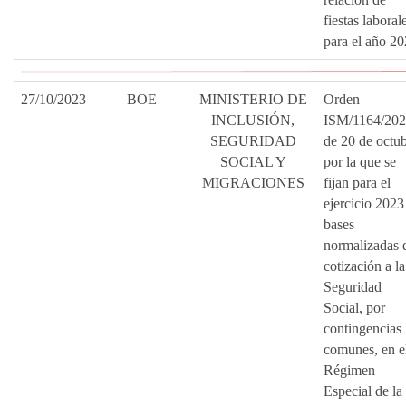
fiestas laboral
para el año 20
27/10/2023
BOE
MINISTERIO DE
Orden
INCLUSIÓN,
ISM/1164/202
SEGURIDAD
de 20 de octub
SOCIAL Y
por la que se
MIGRACIONES
fijan para el
ejercicio 2023
bases
normalizadas 
cotización a la
Seguridad
Social, por
contingencias
comunes, en e
Régimen
Especial de la