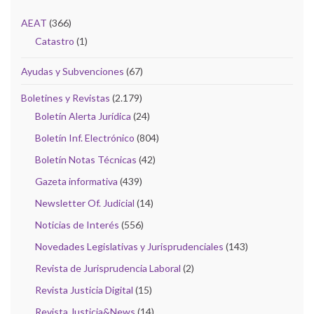
AEAT
(366)
Catastro
(1)
Ayudas y Subvenciones
(67)
Boletines y Revistas
(2.179)
Boletín Alerta Jurídica
(24)
Boletín Inf. Electrónico
(804)
Boletín Notas Técnicas
(42)
Gazeta informativa
(439)
Newsletter Of. Judicial
(14)
Noticias de Interés
(556)
Novedades Legislativas y Jurisprudenciales
(143)
Revista de Jurisprudencia Laboral
(2)
Revista Justicia Digital
(15)
Revista Justicia&News
(14)