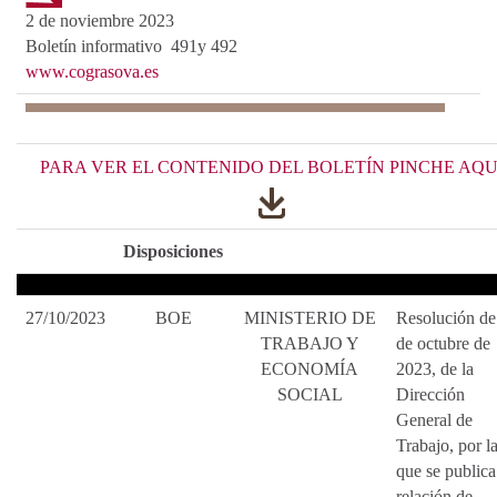
2 de noviembre 2023
Boletín informativo 491y 492
www.cograsova.es
PARA VER EL CONTENIDO DEL BOLETÍN PINCHE AQ
Disposiciones
27/10/2023
BOE
MINISTERIO DE
Resolución de
TRABAJO Y
de octubre de
ECONOMÍA
2023, de la
SOCIAL
Dirección
General de
Trabajo, por l
que se publica
relación de