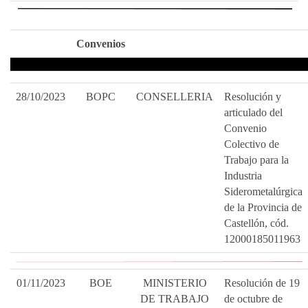
Convenios
28/10/2023
BOPC
CONSELLERIA
Resolución y
articulado del
Convenio
Colectivo de
Trabajo para la
Industria
Siderometalúrgica
de la Provincia de
Castellón, cód.
12000185011963
01/11/2023
BOE
MINISTERIO
Resolución de 19
DE TRABAJO
de octubre de