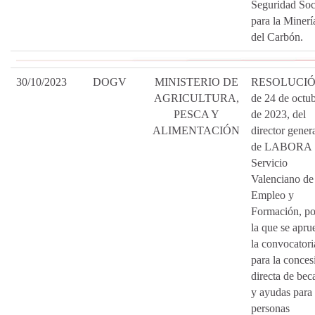
Seguridad Soc
para la Minerí
del Carbón.
30/10/2023
DOGV
MINISTERIO DE
RESOLUCI
AGRICULTURA,
de 24 de octu
PESCA Y
de 2023, del
ALIMENTACIÓN
director gener
de LABORA
Servicio
Valenciano de
Empleo y
Formación, po
la que se apru
la convocatori
para la conces
directa de bec
y ayudas para 
personas