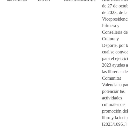
de 27 de octu
de 2023, de la
Vicepresidenc
Primera y
Conselleria de
Cultura y
Deporte, por l
cual se convo
para el ejercic
2023 ayudas a
las librerías de
Comunitat
Valenciana pa
potenciar las
actividades
culturales de
promoción del
libro y la lectu
[2023/10951]