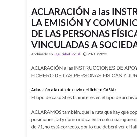
ACLARACIÓN a las INS
LA EMISIÓN Y COMUNI
DE LAS PERSONAS FÍSIC
VINCULADAS A SOCIED
Archivado en
Seguridad Social
23/10/2023
ACLARACIÓN a las
INSTRUCCIONES DE APOY
FICHERO DE LAS PERSONAS FÍSICAS Y JU
Aclaración a la ruta de envío del fichero CASIA:
El tipo de caso SI es trámite, es en el tipo de archi
ACLARAMOS también, que la ruta que hay que
cop
posiciones, tal y como indica en la columna siguient
de 71, no está correcto, por lo que deberá ver el fall