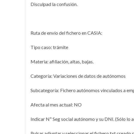
Disculpad la confusión.
Ruta de envío del fichero en CASIA:
Tipo caso: trámite
Materia: afiliación, altas, bajas.
Categoría: Variaciones de datos de autónomos
Subcategoría: Fichero autónomos vinculados a em
Afecta al mes actual: NO
Indicar Nº Seg social autónomo y su DNI. (Sólo lo a
Pulsar adjuntar y seleccionar el fichero txt creado 