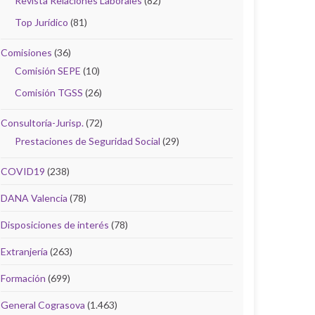
Revista Relaciones Laborales
(82)
Top Jurídico
(81)
Comisiones
(36)
Comisión SEPE
(10)
Comisión TGSS
(26)
Consultoría-Jurisp.
(72)
Prestaciones de Seguridad Social
(29)
COVID19
(238)
DANA Valencia
(78)
Disposiciones de interés
(78)
Extranjería
(263)
Formación
(699)
General Cograsova
(1.463)