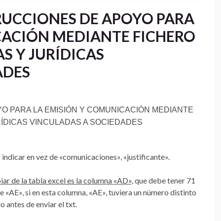
TRUCCIONES DE APOYO PARA
CACIÓN MEDIANTE FICHERO
AS Y JURÍDICAS
ADES
O PARA LA EMISIÓN Y COMUNICACIÓN MEDIANTE
RÍDICAS VINCULADAS A SOCIEDADES
vo indicar en vez de «comunicaciones», «justificante».
iar de la tabla excel es la columna «AD»,
que debe tener 71
e «AE», si en esta columna, «AE», tuviera un número distinto
o antes de enviar el txt.