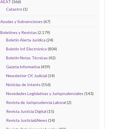
AEAT
(366)
Catastro
(1)
Ayudas y Subvenciones
(67)
Boletines y Revistas
(2.179)
Boletín Alerta Jurídica
(24)
Boletín Inf. Electrónico
(804)
Boletín Notas Técnicas
(42)
Gazeta informativa
(439)
Newsletter Of. Judicial
(14)
Noticias de Interés
(556)
Novedades Legislativas y Jurisprudenciales
(143)
Revista de Jurisprudencia Laboral
(2)
Revista Justicia Digital
(15)
Revista Justicia&News
(14)