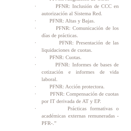
· PFNR: Inclusión de CCC en
autorización al Sistema Red.
· PFNR: Altas y Bajas.
· PFNR: Comunicación de los
días de prácticas.
· PFNR: Presentación de las
liquidaciones de cuotas.
· PFNR: Cuotas.
· PFNR: Informes de bases de
cotización e informes de vida
laboral.
· PFNR: Acción protectora.
· PFNR: Compensación de cuotas
por IT derivada de AT y EP.
· Prácticas formativas o
académicas externas remuneradas -
PFR-.”