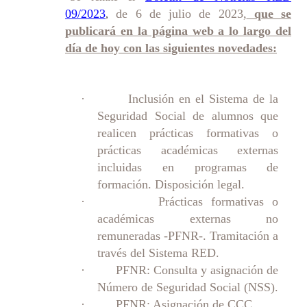
09/2023
de 6 de julio de 2023,
que se
,
publicará en la página web a lo largo del
día de hoy con las siguientes novedades:
· Inclusión en el Sistema de la
Seguridad Social de alumnos que
realicen prácticas formativas o
prácticas académicas externas
incluidas en programas de
formación. Disposición legal.
· Prácticas formativas o
académicas externas no
remuneradas -PFNR-. Tramitación a
través del Sistema RED.
· PFNR: Consulta y asignación de
Número de Seguridad Social (NSS).
· PFNR: Asignación de CCC.