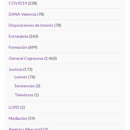
COVID19
(238)
DANA Valencia
(78)
Disposiciones de interés
(78)
Extranjería
(263)
Formación
(699)
General Cograsova
(1.463)
Justicia
(173)
Lexnet
(76)
Sentencias
(3)
Televistas
(1)
LOPD
(1)
Mediación
(59)
Registro Mercantil
(2)