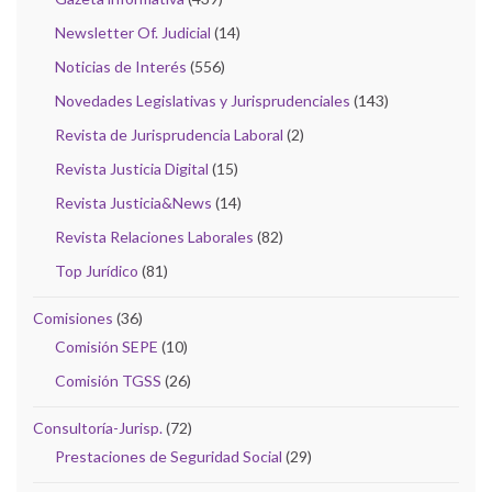
Newsletter Of. Judicial
(14)
Noticias de Interés
(556)
Novedades Legislativas y Jurisprudenciales
(143)
Revista de Jurisprudencia Laboral
(2)
Revista Justicia Digital
(15)
Revista Justicia&News
(14)
Revista Relaciones Laborales
(82)
Top Jurídico
(81)
Comisiones
(36)
Comisión SEPE
(10)
Comisión TGSS
(26)
Consultoría-Jurisp.
(72)
Prestaciones de Seguridad Social
(29)