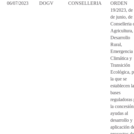
06/07/2023
DOGV
CONSELLERIA
ORDEN
19/2023, de
de junio, de 
Conselleria 
Agricultura,
Desarrollo
Rural,
Emergencia
Climática y
Transición
Ecológica, p
la que se
establecen l
bases
reguladoras 
la concesión
ayudas al
desarrollo y
aplicación d
proyectos d