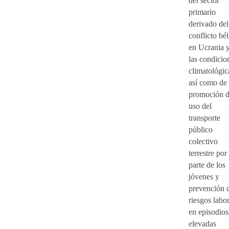
del sector
primario
derivado del
conflicto bél
en Ucrania 
las condicio
climatológic
así como de
promoción d
uso del
transporte
público
colectivo
terrestre por
parte de los
jóvenes y
prevención 
riesgos labo
en episodios
elevadas