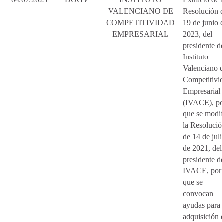
VALENCIANO DE
Resolución 
COMPETITIVIDAD
19 de junio 
EMPRESARIAL
2023, del
presidente d
Instituto
Valenciano 
Competitivi
Empresarial
(IVACE), po
que se modi
la Resoluci
de 14 de jul
de 2021, del
presidente d
IVACE, por 
que se
convocan
ayudas para 
adquisición 