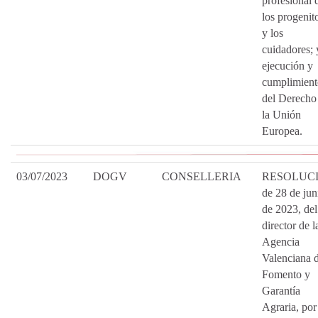
profesional 
los progenit
y los
cuidadores; 
ejecución y
cumplimient
del Derecho
la Unión
Europea.
03/07/2023
DOGV
CONSELLERIA
RESOLUC
de 28 de jun
de 2023, del
director de l
Agencia
Valenciana 
Fomento y
Garantía
Agraria, por