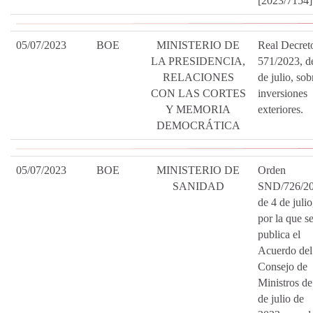
[2023/7154]
05/07/2023
BOE
MINISTERIO DE
Real Decret
LA PRESIDENCIA,
571/2023, d
RELACIONES
de julio, sob
CON LAS CORTES
inversiones
Y MEMORIA
exteriores.
DEMOCRÁTICA
05/07/2023
BOE
MINISTERIO DE
Orden
SANIDAD
SND/726/20
de 4 de julio
por la que s
publica el
Acuerdo del
Consejo de
Ministros de
de julio de