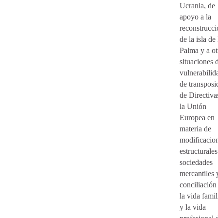
Ucrania, de
apoyo a la
reconstrucci
de la isla de
Palma y a ot
situaciones 
vulnerabilid
de transposi
de Directiva
la Unión
Europea en
materia de
modificacio
estructurales
sociedades
mercantiles 
conciliación
la vida famil
y la vida