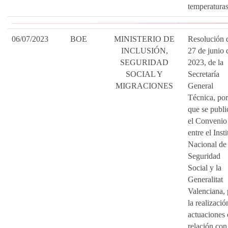
temperaturas
06/07/2023
BOE
MINISTERIO DE
Resolución 
INCLUSIÓN,
27 de junio 
SEGURIDAD
2023, de la
SOCIAL Y
Secretaría
MIGRACIONES
General
Técnica, por
que se publi
el Convenio
entre el Insti
Nacional de 
Seguridad
Social y la
Generalitat
Valenciana, 
la realizació
actuaciones 
relación con