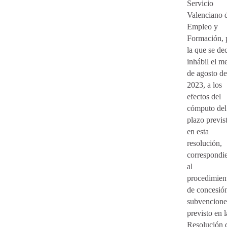
Servicio
Valenciano 
Empleo y
Formación, 
la que se de
inhábil el m
de agosto de
2023, a los
efectos del
cómputo del
plazo previs
en esta
resolución,
correspondi
al
procedimien
de concesió
subvencione
previsto en l
Resolución 