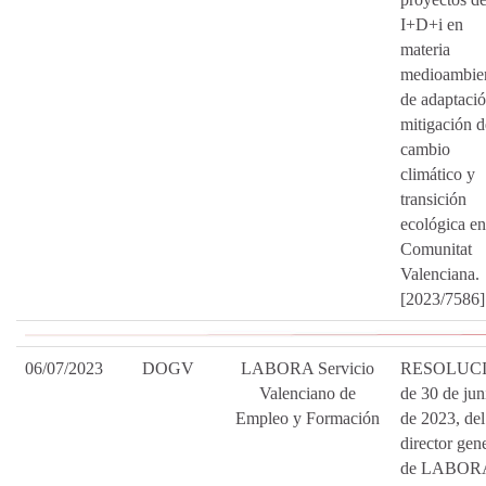
I+D+i en
materia
medioambien
de adaptació
mitigación d
cambio
climático y
transición
ecológica en
Comunitat
Valenciana.
[2023/7586]
06/07/2023
DOGV
LABORA Servicio
RESOLUC
Valenciano de
de 30 de jun
Empleo y Formación
de 2023, del
director gen
de LABOR