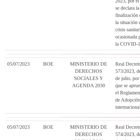
2023, por el
se declara la
finalización
la situación 
crisis sanitar
ocasionada 
la COVID-1
05/07/2023
BOE
MINISTERIO DE
Real Decret
DERECHOS
573/2023, d
SOCIALES Y
de julio, por
AGENDA 2030
que se apru
el Reglamen
de Adopció
internacional
05/07/2023
BOE
MINISTERIO DE
Real Decret
DERECHOS
574/2023, d