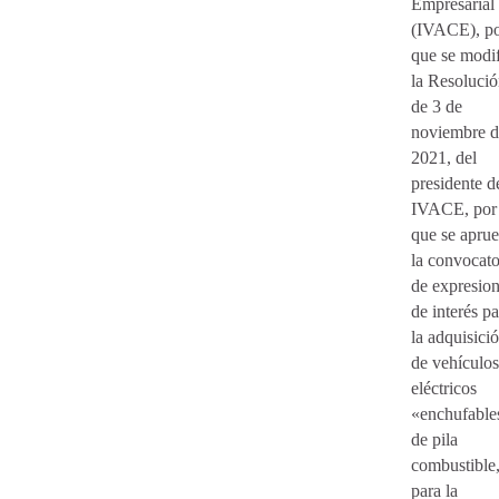
Empresarial
(IVACE), po
que se modi
la Resoluci
de 3 de
noviembre d
2021, del
presidente d
IVACE, por 
que se apru
la convocato
de expresio
de interés pa
la adquisici
de vehículos
eléctricos
«enchufable
de pila
combustible,
para la