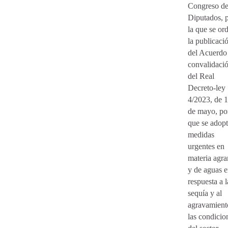
Congreso de
Diputados, 
la que se or
la publicaci
del Acuerdo
convalidaci
del Real
Decreto-ley
4/2023, de 
de mayo, por
que se adop
medidas
urgentes en
materia agra
y de aguas 
respuesta a l
sequía y al
agravamient
las condicio