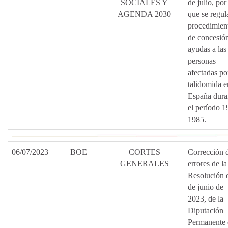
SOCIALES Y
de julio, por
AGENDA 2030
que se regul
procedimien
de concesió
ayudas a las
personas
afectadas po
talidomida e
España dura
el período 1
1985.
06/07/2023
BOE
CORTES
Corrección 
GENERALES
errores de la
Resolución 
de junio de
2023, de la
Diputación
Permanente 