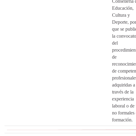
Conselleria 
Educación,
Cultura y
Deporte, por
que se publi
la convocato
del
procedimien
de
reconocimie
de competen
profesionale
adquiridas a
través de la
experiencia
laboral o de 
no formales
formación.