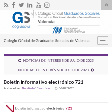
Alte
el
Search for:
form
de
bús
Colegio Oficial de Graduados Sociales de Valencia
Alter
la
nave
NOTICIAS DE INTERÉS 5 DE JULIO DE 2023
NOTICIAS DE INTERÉS 6 DE JULIO DE 2023
Boletín informativo electrónico 721
Archivado en
Boletín Inf. Electrónico
06/07/2023
721
Boletín informativo
electrónico