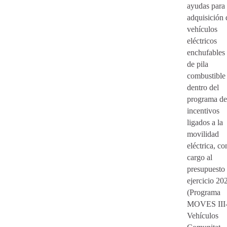
ayudas para 
adquisición 
vehículos
eléctricos
enchufables
de pila
combustible
dentro del
programa de
incentivos
ligados a la
movilidad
eléctrica, co
cargo al
presupuesto 
ejercicio 20
(Programa
MOVES III
Vehículos