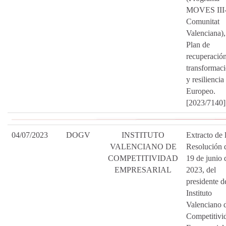
MOVES III
Comunitat
Valenciana),
Plan de
recuperación
transformac
y resiliencia
Europeo.
[2023/7140]
04/07/2023
DOGV
INSTITUTO
Extracto de 
VALENCIANO DE
Resolución 
COMPETITIVIDAD
19 de junio 
EMPRESARIAL
2023, del
presidente d
Instituto
Valenciano 
Competitivi