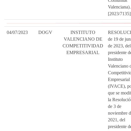
Comunitat
Valenciana).
[2023/7135]
04/07/2023
DOGV
INSTITUTO
RESOLUC
VALENCIANO DE
de 19 de jun
COMPETITIVIDAD
de 2023, del
EMPRESARIAL
presidente d
Instituto
Valenciano 
Competitivi
Empresarial
(IVACE), po
que se modi
la Resoluci
de 3 de
noviembre d
2021, del
presidente d