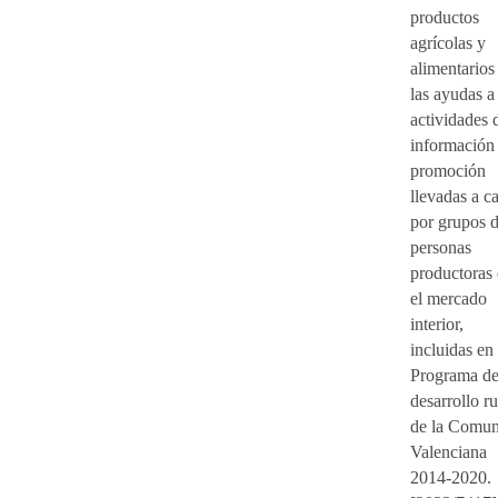
productos
agrícolas y
alimentarios
las ayudas a 
actividades 
información
promoción
llevadas a c
por grupos 
personas
productoras
el mercado
interior,
incluidas en 
Programa d
desarrollo ru
de la Comun
Valenciana
2014-2020.