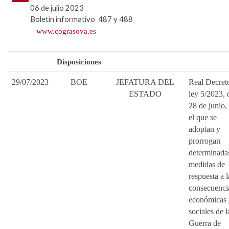
06 de julio 2023
Boletín informativo 487 y 488
www.cograsova.es
Disposiciones
29/07/2023
BOE
JEFATURA DEL
Real Decret
ESTADO
ley 5/2023, 
28 de junio,
el que se
adoptan y
prorrogan
determinada
medidas de
respuesta a l
consecuenci
económicas 
sociales de l
Guerra de