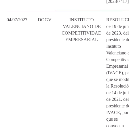
[2023/7417]
04/07/2023
DOGV
INSTITUTO
RESOLUC
VALENCIANO DE
de 19 de jun
COMPETITIVIDAD
de 2023, del
EMPRESARIAL
presidente d
Instituto
Valenciano 
Competitivi
Empresarial
(IVACE), po
que se modi
la Resoluci
de 14 de jul
de 2021, del
presidente d
IVACE, por 
que se
convocan