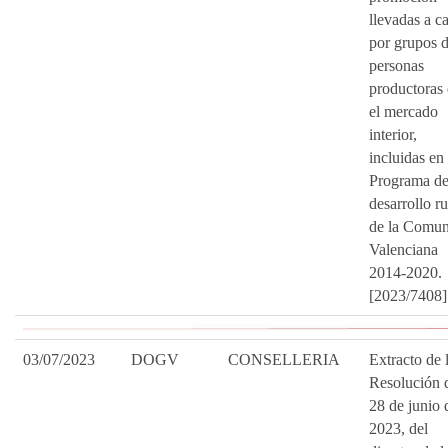
llevadas a c
por grupos 
personas
productoras
el mercado
interior,
incluidas en 
Programa d
desarrollo ru
de la Comun
Valenciana
2014-2020.
[2023/7408]
03/07/2023
DOGV
CONSELLERIA
Extracto de 
Resolución 
28 de junio 
2023, del