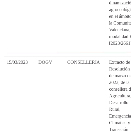
dinamizaci
agroecológi
en el ámbit
la Comunita
Valenciana,
modalidad 
[2023/2661
15/03/2023
DOGV
CONSELLERIA
Extracto de 
Resolución 
de marzo d
2023, de la
consellera 
Agricultura
Desarrollo
Rural,
Emergencia
Climática y
Transición