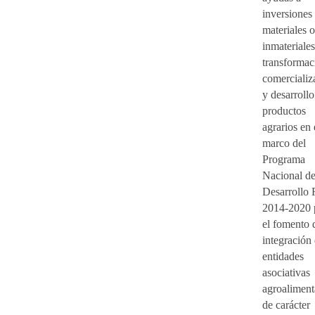
inversiones
materiales o
inmateriale
transformac
comercializ
y desarrollo
productos
agrarios en 
marco del
Programa
Nacional d
Desarrollo 
2014-2020 
el fomento 
integración
entidades
asociativas
agroaliment
de carácter