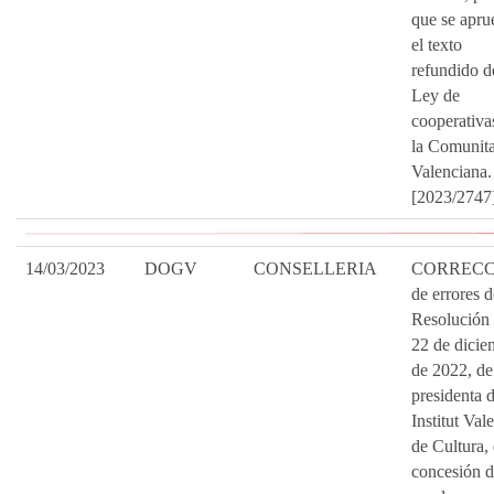
que se apru
el texto
refundido d
Ley de
cooperativa
la Comunita
Valenciana.
[2023/2747
14/03/2023
DOGV
CONSELLERIA
CORRECC
de errores d
Resolución
22 de dicie
de 2022, de
presidenta d
Institut Val
de Cultura,
concesión 