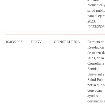
biomédica 
salud públi
para el ejer
2023.
[2023/2506
10/03/2023
DOGV
CONSELLERIA
Extracto de 
Resolución 
de marzo d
2023, de la
Conselleria
Sanidad
Universal y
Salud Públi
por la que s
convocan
ayudas
destinadas 