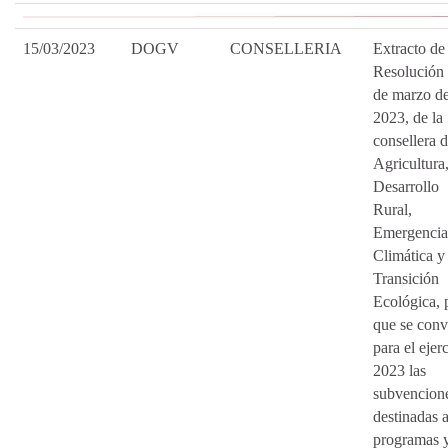
15/03/2023
DOGV
CONSELLERIA
Extracto de 
Resolución 
de marzo d
2023, de la
consellera 
Agricultura
Desarrollo
Rural,
Emergencia
Climática y
Transición
Ecológica, 
que se con
para el ejer
2023 las
subvencion
destinadas 
programas 