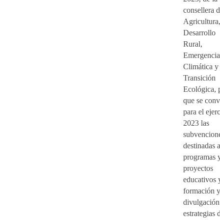
consellera 
Agricultura
Desarrollo
Rural,
Emergencia
Climática y
Transición
Ecológica, 
que se con
para el ejer
2023 las
subvencion
destinadas 
programas 
proyectos
educativos 
formación 
divulgación
estrategias 