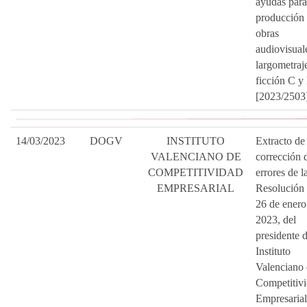
ayudas para
producción
obras
audiovisual
largometraj
ficción C y
[2023/2503
14/03/2023
DOGV
INSTITUTO
Extracto de 
VALENCIANO DE
corrección 
COMPETITIVIDAD
errores de l
EMPRESARIAL
Resolución
26 de enero
2023, del
presidente d
Instituto
Valenciano
Competitiv
Empresarial