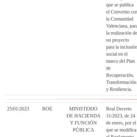
que se publica
el Convenio co
la Comunidad
Valenciana, par
la realización d
un proyecto
para la inclusió
social en el
marco del Plan
de
Recuperación,
Transformación
y Resiliencia.
25/01/2023
BOE
MINISTERIO
Real Decreto
DE HACIENDA
31/2023, de 24
Y FUNCIÓN
de enero, por el
PÚBLICA
que se modifica
el Reglamento