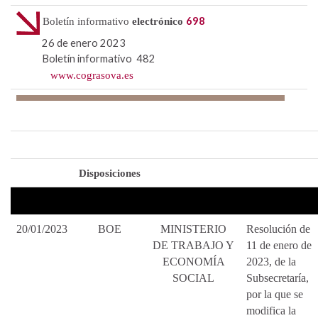
698
Boletín informativo
electrónico
26 de enero 2023
Boletín informativo 482
www.cograsova.es
Disposiciones
20/01/2023
BOE
MINISTERIO
Resolución de
DE TRABAJO Y
11 de enero de
ECONOMÍA
2023, de la
SOCIAL
Subsecretaría,
por la que se
modifica la