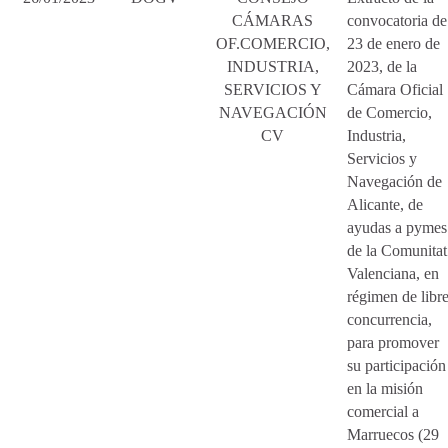
CÁMARAS
convocatoria de
OF.COMERCIO,
23 de enero de
INDUSTRIA,
2023, de la
SERVICIOS Y
Cámara Oficial
NAVEGACIÓN
de Comercio,
CV
Industria,
Servicios y
Navegación de
Alicante, de
ayudas a pymes
de la Comunitat
Valenciana, en
régimen de libr
concurrencia,
para promover
su participación
en la misión
comercial a
Marruecos (29