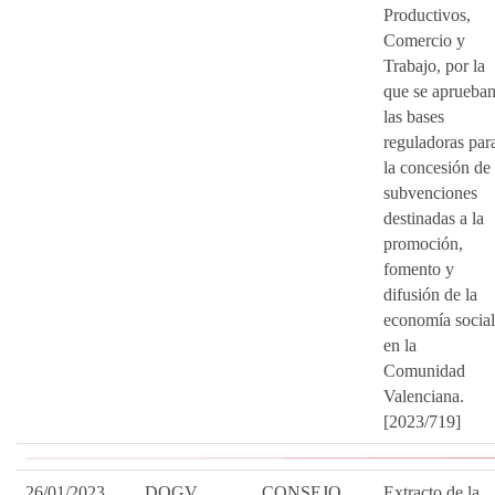
Productivos,
Comercio y
Trabajo, por la
que se aprueba
las bases
reguladoras par
la concesión de
subvenciones
destinadas a la
promoción,
fomento y
difusión de la
economía social
en la
Comunidad
Valenciana.
[2023/719]
26/01/2023
DOGV
CONSEJO
Extracto de la