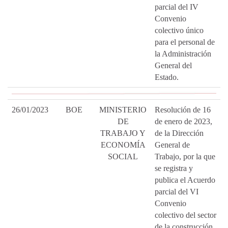
parcial del IV
Convenio
colectivo único
para el personal de
la Administración
General del
Estado.
26/01/2023
BOE
MINISTERIO
Resolución de 16
DE
de enero de 2023,
TRABAJO Y
de la Dirección
ECONOMÍA
General de
SOCIAL
Trabajo, por la que
se registra y
publica el Acuerdo
parcial del VI
Convenio
colectivo del sector
de la construcción.