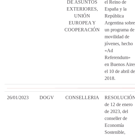
DE ASUNTOS
el Reino de
EXTERIORES,
España y la
UNIÓN
República
EUROPEA Y
Argentina sobre
COOPERACIÓN
un programa de
movilidad de
jóvenes, hecho
«Ad
Referendum»
en Buenos Aire
el 10 de abril de
2018.
26/01/2023
DOGV
CONSELLERIA
RESOLUCIÓ
de 12 de enero
de 2023, del
conseller de
Economía
Sostenible,