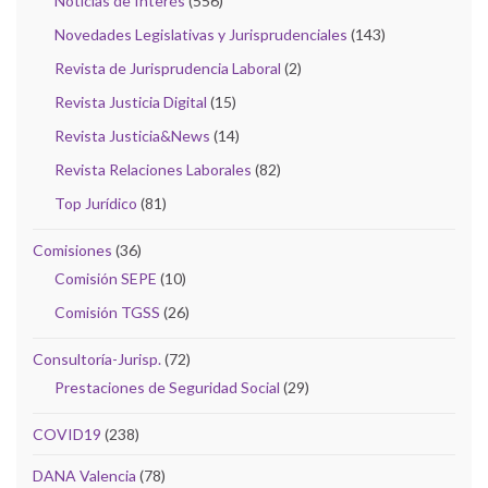
Noticias de Interés
(556)
Novedades Legislativas y Jurisprudenciales
(143)
Revista de Jurisprudencia Laboral
(2)
Revista Justicia Digital
(15)
Revista Justicia&News
(14)
Revista Relaciones Laborales
(82)
Top Jurídico
(81)
Comisiones
(36)
Comisión SEPE
(10)
Comisión TGSS
(26)
Consultoría-Jurisp.
(72)
Prestaciones de Seguridad Social
(29)
COVID19
(238)
DANA Valencia
(78)