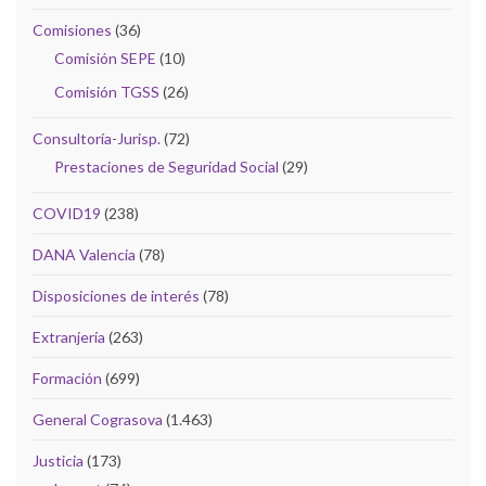
Comisiones
(36)
Comisión SEPE
(10)
Comisión TGSS
(26)
Consultoría-Jurisp.
(72)
Prestaciones de Seguridad Social
(29)
COVID19
(238)
DANA Valencia
(78)
Disposiciones de interés
(78)
Extranjería
(263)
Formación
(699)
General Cograsova
(1.463)
Justicia
(173)