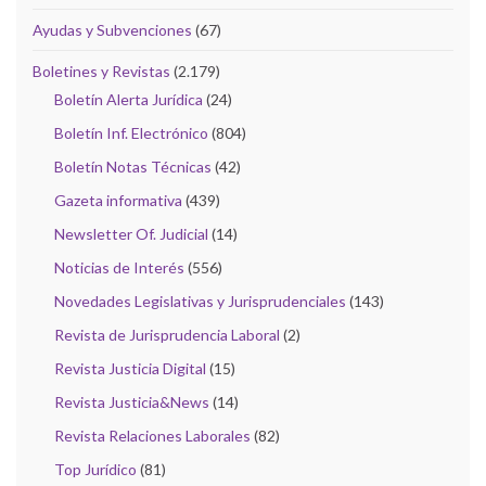
Ayudas y Subvenciones
(67)
Boletines y Revistas
(2.179)
Boletín Alerta Jurídica
(24)
Boletín Inf. Electrónico
(804)
Boletín Notas Técnicas
(42)
Gazeta informativa
(439)
Newsletter Of. Judicial
(14)
Noticias de Interés
(556)
Novedades Legislativas y Jurisprudenciales
(143)
Revista de Jurisprudencia Laboral
(2)
Revista Justicia Digital
(15)
Revista Justicia&News
(14)
Revista Relaciones Laborales
(82)
Top Jurídico
(81)