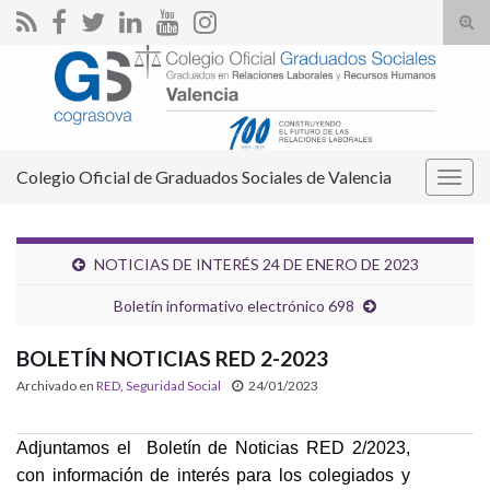
Alte
el
Search for:
form
de
bús
Colegio Oficial de Graduados Sociales de Valencia
Alter
la
nave
NOTICIAS DE INTERÉS 24 DE ENERO DE 2023
Boletín informativo electrónico 698
BOLETÍN NOTICIAS RED 2-2023
Archivado en
RED
,
Seguridad Social
24/01/2023
Adjuntamos el Boletín de Noticias RED 2/2023,
con información de interés para los colegiados y