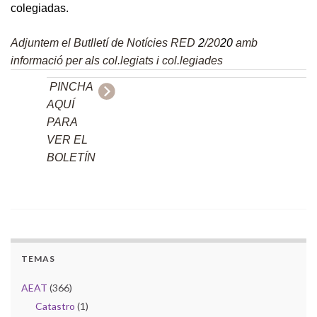
colegiadas.
Adjuntem el Butlletí de Notícies RED
2
/20
20
amb
informació per als col.legiats i col.legiades
PINCHA
AQUÍ
PARA
VER EL
BOLETÍN
TEMAS
AEAT
(366)
Catastro
(1)