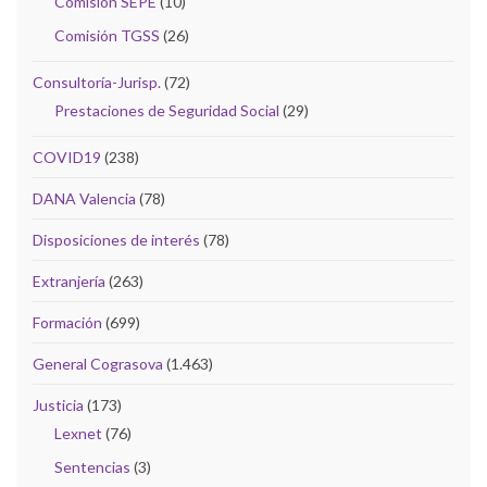
Comisión SEPE
(10)
Comisión TGSS
(26)
Consultoría-Jurisp.
(72)
Prestaciones de Seguridad Social
(29)
COVID19
(238)
DANA Valencia
(78)
Disposiciones de interés
(78)
Extranjería
(263)
Formación
(699)
General Cograsova
(1.463)
Justicia
(173)
Lexnet
(76)
Sentencias
(3)