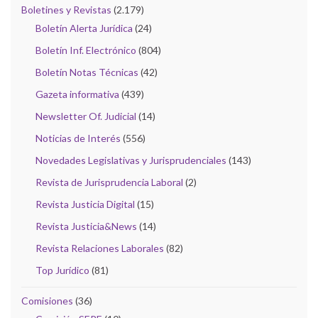
Boletines y Revistas
(2.179)
Boletín Alerta Jurídica
(24)
Boletín Inf. Electrónico
(804)
Boletín Notas Técnicas
(42)
Gazeta informativa
(439)
Newsletter Of. Judicial
(14)
Noticias de Interés
(556)
Novedades Legislativas y Jurisprudenciales
(143)
Revista de Jurisprudencia Laboral
(2)
Revista Justicia Digital
(15)
Revista Justicia&News
(14)
Revista Relaciones Laborales
(82)
Top Jurídico
(81)
Comisiones
(36)