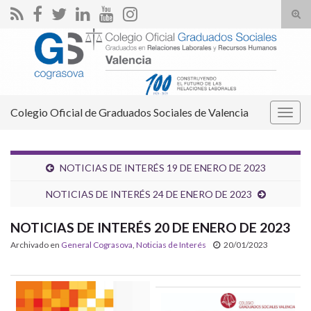
Alte
el
Search for:
form
de
bús
Colegio Oficial de Graduados Sociales de Valencia
Alter
la
nave
NOTICIAS DE INTERÉS 19 DE ENERO DE 2023
NOTICIAS DE INTERÉS 24 DE ENERO DE 2023
NOTICIAS DE INTERÉS 20 DE ENERO DE 2023
Archivado en
General Cograsova
,
Noticias de Interés
20/01/2023