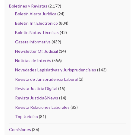
Boletines y Revistas
(2.179)
Boletín Alerta Jurídica
(24)
Boletín Inf. Electrónico
(804)
Boletín Notas Técnicas
(42)
Gazeta informativa
(439)
Newsletter Of. Judicial
(14)
Noticias de Interés
(556)
Novedades Legislativas y Jurisprudenciales
(143)
Revista de Jurisprudencia Laboral
(2)
Revista Justicia Digital
(15)
Revista Justicia&News
(14)
Revista Relaciones Laborales
(82)
Top Jurídico
(81)
Comisiones
(36)