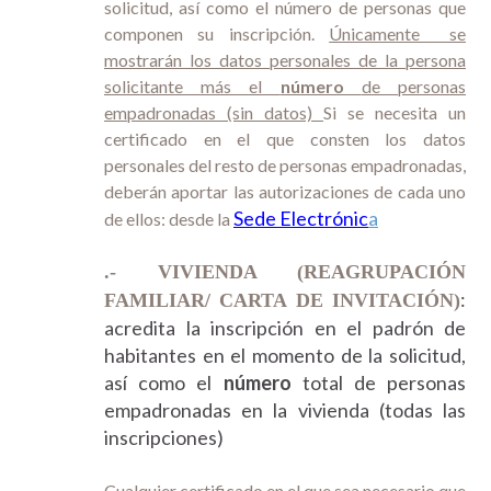
solicitud, así como el número de personas que
componen su inscripción.
Únicamente se
mostrarán los datos personales de la persona
solicitante más el
número
de personas
empadronadas (sin datos)
Si se necesita un
certificado en el que consten los datos
personales del resto de personas empadronadas,
deberán aportar las autorizaciones de cada uno
Sede Electrónic
a
de ellos: desde la
.- VIVIENDA (REAGRUPACIÓN
:
FAMILIAR/ CARTA DE INVITACIÓN)
acredita la inscripción en el padrón de
habitantes en el momento de la solicitud,
así como el
número
total de personas
empadronadas en la vivienda (todas las
inscripciones)
Cualquier certificado en el que sea necesario que