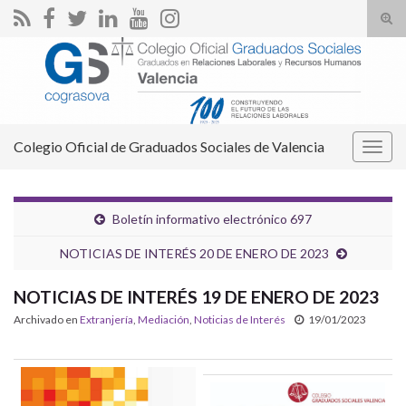
Alte
el
Search for:
form
de
bús
Colegio Oficial de Graduados Sociales de Valencia
Alter
la
nave
Boletín informativo electrónico 697
NOTICIAS DE INTERÉS 20 DE ENERO DE 2023
NOTICIAS DE INTERÉS 19 DE ENERO DE 2023
Archivado en
Extranjería
,
Mediación
,
Noticias de Interés
19/01/2023