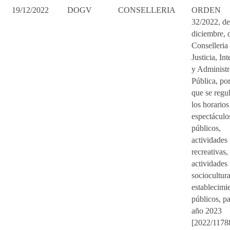
19/12/2022
DOGV
CONSELLERIA
ORDEN
32/2022, de
diciembre, d
Conselleria
Justicia, Int
y Administr
Pública, por
que se regu
los horarios
espectáculo
públicos,
actividades
recreativas,
actividades
sociocultura
establecimi
públicos, pa
año 2023
[2022/1178