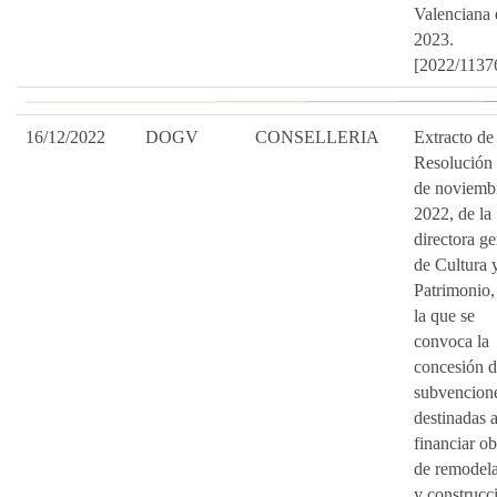
Valenciana 
2023.
[2022/1137
16/12/2022
DOGV
CONSELLERIA
Extracto de 
Resolución
de noviemb
2022, de la
directora ge
de Cultura 
Patrimonio,
la que se
convoca la
concesión 
subvencion
destinadas 
financiar ob
de remodel
y construcc