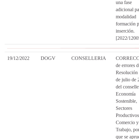
una fase
adicional pa
modalidad
formación p
inserción.
[2022/1200
19/12/2022
DOGV
CONSELLERIA
CORRECC
de errores d
Resolución
de julio de 
del conselle
Economía
Sostenible,
Sectores
Productivos
Comercio y
Trabajo, por
que se apru