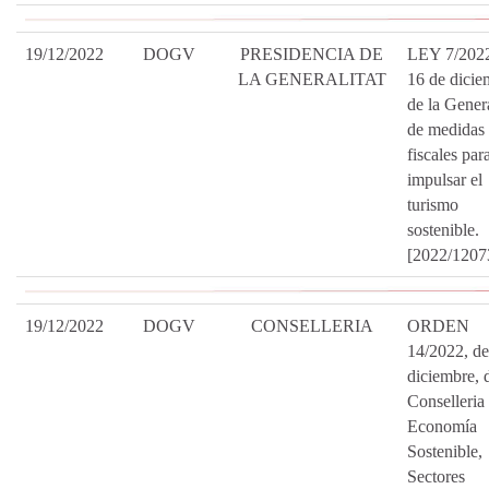
19/12/2022
DOGV
PRESIDENCIA DE
LEY 7/2022
LA GENERALITAT
16 de dicie
de la Genera
de medidas
fiscales par
impulsar el
turismo
sostenible.
[2022/1207
19/12/2022
DOGV
CONSELLERIA
ORDEN
14/2022, de
diciembre, d
Conselleria
Economía
Sostenible,
Sectores