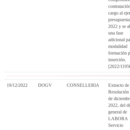
contratació
cargo al eje
presupuesta
2022 y se a
una fase
adicional pa
modalidad
formación p
inserción.
[2022/1195
19/12/2022
DOGV
CONSELLERIA
Extracto de 
Resolución
de diciembr
2022, del di
general de
LABORA
Servicio