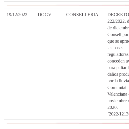
19/12/2022
DOGV
CONSELLERIA
DECRET
222/2022, 
de diciembr
Consell por
que se apru
las bases
reguladoras
conceden a
para paliar 
daños prod
por la lluvia
Comunitat
Valenciana 
noviembre 
2020.
[2022/1213