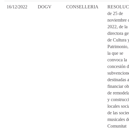
16/12/2022
DOGV
CONSELLERIA
RESOLUC
de 25 de
noviembre 
2022, de la
directora ge
de Cultura 
Patrimonio,
la que se
convoca la
concesión 
subvencion
destinadas 
financiar ob
de remodel
y construcc
locales soci
de las soci
musicales d
Comunitat