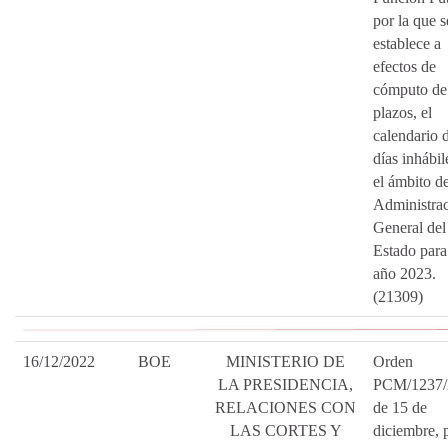
por la que s
establece a
efectos de
cómputo de
plazos, el
calendario 
días inhábil
el ámbito de
Administra
General del
Estado para
año 2023.
(21309)
16/12/2022
BOE
MINISTERIO DE
Orden
LA PRESIDENCIA,
PCM/1237/
RELACIONES CON
de 15 de
LAS CORTES Y
diciembre, p