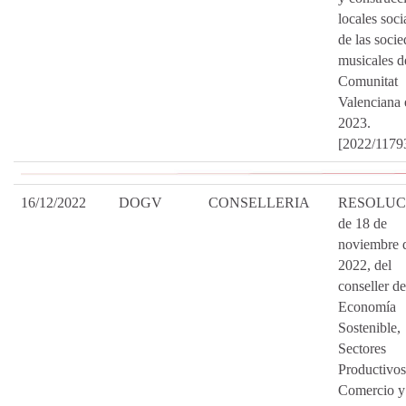
locales soci
de las soci
musicales d
Comunitat
Valenciana 
2023.
[2022/1179
16/12/2022
DOGV
CONSELLERIA
RESOLUC
de 18 de
noviembre 
2022, del
conseller de
Economía
Sostenible,
Sectores
Productivos
Comercio y