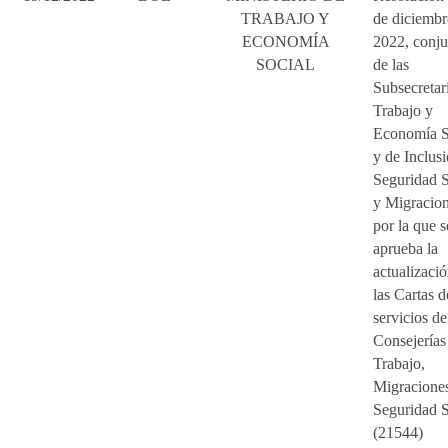
TRABAJO Y
de diciembr
ECONOMÍA
2022, conju
SOCIAL
de las
Subsecretar
Trabajo y
Economía S
y de Inclusi
Seguridad S
y Migracion
por la que s
aprueba la
actualizaci
las Cartas d
servicios de
Consejerías
Trabajo,
Migracione
Seguridad S
(21544)