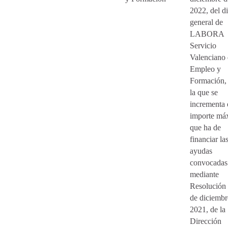
2022, del di
general de
LABORA
Servicio
Valenciano
Empleo y
Formación,
la que se
incrementa 
importe má
que ha de
financiar la
ayudas
convocadas
mediante
Resolución
de diciembr
2021, de la
Dirección