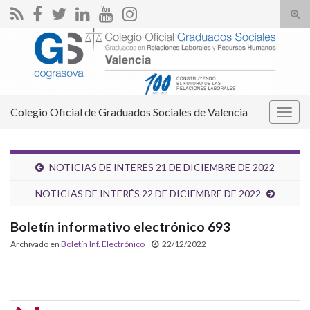
Alte
el
Search for:
form
de
bús
Colegio Oficial de Graduados Sociales de Valencia
Alter
la
nave
NOTICIAS DE INTERÉS 21 DE DICIEMBRE DE 2022
NOTICIAS DE INTERÉS 22 DE DICIEMBRE DE 2022
Boletín informativo electrónico 693
Archivado en
Boletín Inf. Electrónico
22/12/2022