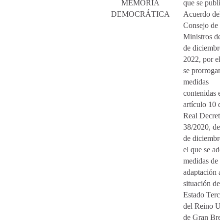
MEMORIA
que se publi
DEMOCRÁTICA
Acuerdo de
Consejo de
Ministros d
de diciembr
2022, por e
se prorrogan
medidas
contenidas 
artículo 10 
Real Decret
38/2020, de
de diciembr
el que se a
medidas de
adaptación 
situación de
Estado Terc
del Reino 
de Gran Br