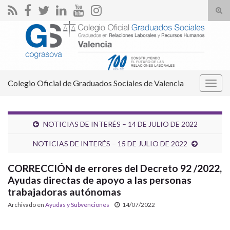
Alte
el
Search for:
form
de
bús
Colegio Oficial de Graduados Sociales de Valencia
Alter
la
nave
NOTICIAS DE INTERÉS – 14 DE JULIO DE 2022
NOTICIAS DE INTERÉS – 15 DE JULIO DE 2022
CORRECCIÓN de errores del Decreto 92 /2022,
Ayudas directas de apoyo a las personas
trabajadoras autónomas
Archivado en
Ayudas y Subvenciones
14/07/2022