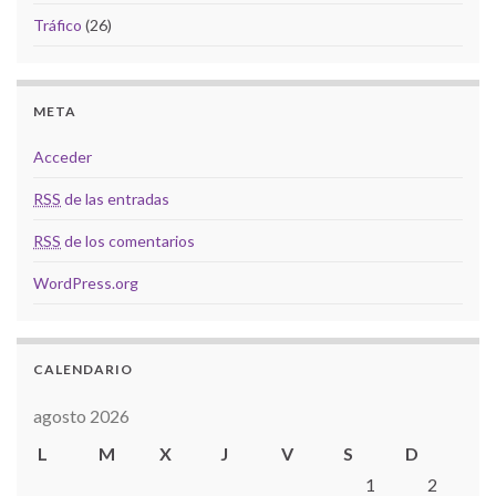
Tráfico
(26)
META
Acceder
RSS
de las entradas
RSS
de los comentarios
WordPress.org
CALENDARIO
agosto 2026
L
M
X
J
V
S
D
1
2