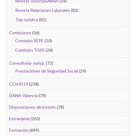
Revista Justicia&News
(14)
Revista Relaciones Laborales
(82)
Top Jurídico
(81)
Comisiones
(36)
Comisión SEPE
(10)
Comisión TGSS
(26)
Consultoría-Jurisp.
(72)
Prestaciones de Seguridad Social
(29)
COVID19
(238)
DANA Valencia
(78)
Disposiciones de interés
(78)
Extranjería
(263)
Formación
(699)