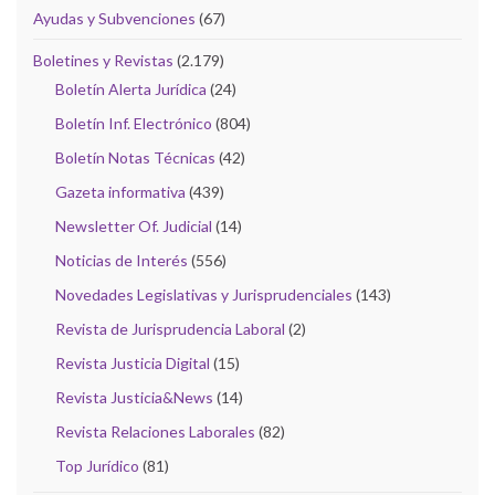
Ayudas y Subvenciones
(67)
Boletines y Revistas
(2.179)
Boletín Alerta Jurídica
(24)
Boletín Inf. Electrónico
(804)
Boletín Notas Técnicas
(42)
Gazeta informativa
(439)
Newsletter Of. Judicial
(14)
Noticias de Interés
(556)
Novedades Legislativas y Jurisprudenciales
(143)
Revista de Jurisprudencia Laboral
(2)
Revista Justicia Digital
(15)
Revista Justicia&News
(14)
Revista Relaciones Laborales
(82)
Top Jurídico
(81)