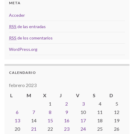
META
Acceder
RSS
de las entradas
RSS
de los comentarios
WordPress.org
CALENDARIO
febrero 2023
L
M
X
J
V
S
D
1
2
3
4
5
6
7
8
9
10
11
12
13
14
15
16
17
18
19
20
21
22
23
24
25
26