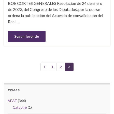
BOE CORTES GENERALES Resolución de 24 de enero
de 2023, del Congreso de los Diputados, por la que se
ordena la publicación del Acuerdo de convalidación del
Real …
Seguir leyendo
1
2
3
TEMAS
AEAT
(366)
Catastro
(1)