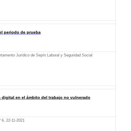
l periodo de prueba
tamento Jurídico de Sepín Laboral y Seguridad Social
igital en el ámbito del trabajo no vulnerado
º 6, 22-11-2021