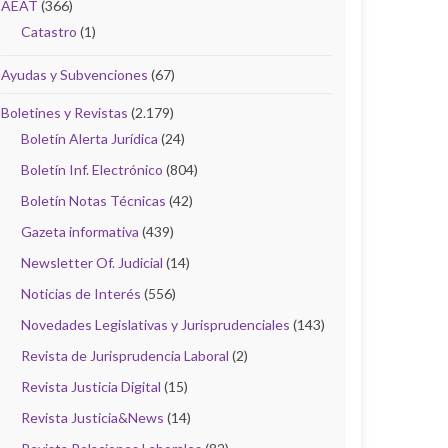
AEAT
(366)
Catastro
(1)
Ayudas y Subvenciones
(67)
Boletines y Revistas
(2.179)
Boletín Alerta Jurídica
(24)
Boletín Inf. Electrónico
(804)
Boletín Notas Técnicas
(42)
Gazeta informativa
(439)
Newsletter Of. Judicial
(14)
Noticias de Interés
(556)
Novedades Legislativas y Jurisprudenciales
(143)
Revista de Jurisprudencia Laboral
(2)
Revista Justicia Digital
(15)
Revista Justicia&News
(14)