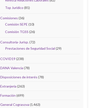
Revista Relaciones Laborales
(82)
Top Jurídico
(81)
Comisiones
(36)
Comisión SEPE
(10)
Comisión TGSS
(26)
Consultoría-Jurisp.
(72)
Prestaciones de Seguridad Social
(29)
COVID19
(238)
DANA Valencia
(78)
Disposiciones de interés
(78)
Extranjería
(263)
Formación
(699)
General Cograsova
(1.463)