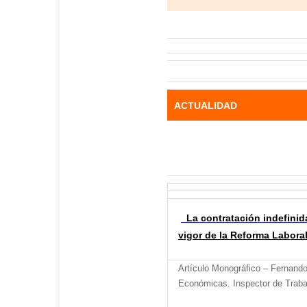
ACTUALIDAD
La contratación indefinida 
vigor de la Reforma Labora
Artículo Monográfico – Fernando
Económicas. Inspector de Traba