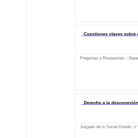
Cuestiones claves sobre e
Preguntas y Respuestas – Depar
Derecho a la desconexión d
Juzgado de lo Social Oviedo, n.