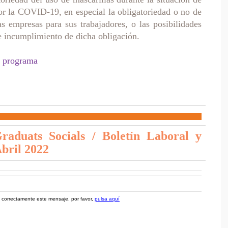
por la COVID-19, en especial la obligatoriedad o no de
as empresas para sus trabajadores, o las posibilidades
e incumplimiento de dicha obligación.
l programa
raduats Socials / Boletín Laboral y
Abril 2022
 correctamente este mensaje, por favor,
pulsa aquí