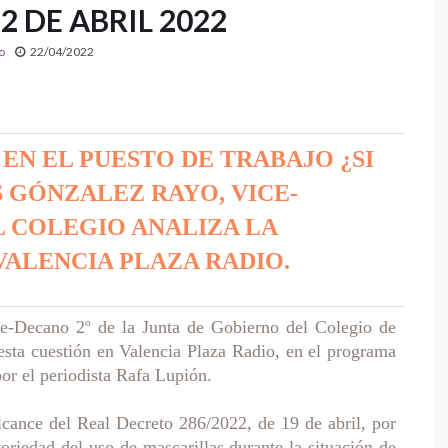
2 DE ABRIL 2022
o
22/04/2022
EN EL PUESTO DE TRABAJO ¿SI
S GÓNZALEZ RAYO, VICE-
L COLEGIO ANALIZA LA
VALENCIA PLAZA RADIO.
e-Decano 2º de la Junta de Gobierno del Colegio de
esta cuestión en Valencia Plaza Radio, en el programa
por el periodista Rafa Lupión.
alcance del Real Decreto 286/2022, de 19 de abril, por
toriedad del uso de mascarillas durante la situación de