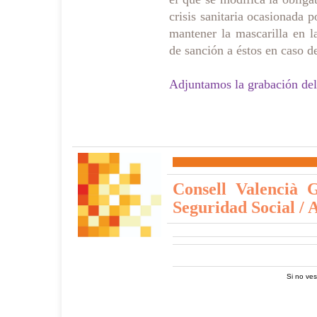
crisis sanitaria ocasionada 
mantener la mascarilla en l
de sanción a éstos en caso d
Adjuntamos la grabación de
Consell Valencià G
Seguridad Social / 
Si no ves