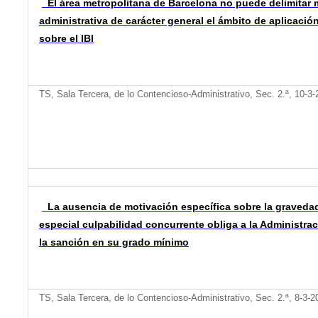
El área metropolitana de Barcelona no puede delimitar 
administrativa de carácter general el ámbito de aplicación 
sobre el IBI
TS, Sala Tercera, de lo Contencioso-Administrativo, Sec. 2.ª, 10-3
La ausencia de motivación específica sobre la graveda
especial culpabilidad concurrente obliga a la Administrac
la sanción en su grado mínimo
TS, Sala Tercera, de lo Contencioso-Administrativo, Sec. 2.ª, 8-3-2