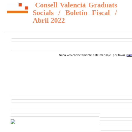
Consell Valencià Graduats
Socials / Boletín Fiscal /
Abril 2022
Si no ves correctamente este mensaje, por favor,
pul