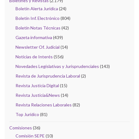
Boletines y Revistas
(2.179)
Boletín Alerta Jurídica
(24)
Boletín Inf. Electrónico
(804)
Boletín Notas Técnicas
(42)
Gazeta informativa
(439)
Newsletter Of. Judicial
(14)
Noticias de Interés
(556)
Novedades Legislativas y Jurisprudenciales
(143)
Revista de Jurisprudencia Laboral
(2)
Revista Justicia Digital
(15)
Revista Justicia&News
(14)
Revista Relaciones Laborales
(82)
Top Jurídico
(81)
Comisiones
(36)
Comisión SEPE
(10)