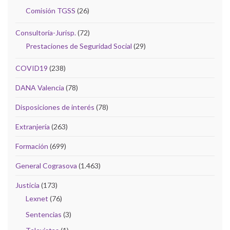
Comisión TGSS
(26)
Consultoría-Jurisp.
(72)
Prestaciones de Seguridad Social
(29)
COVID19
(238)
DANA Valencia
(78)
Disposiciones de interés
(78)
Extranjería
(263)
Formación
(699)
General Cograsova
(1.463)
Justicia
(173)
Lexnet
(76)
Sentencias
(3)