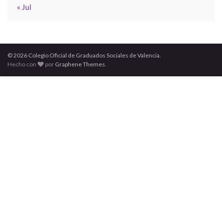
« Jul
© 2026 Colegio Oficial de Graduados Sociales de Valencia.
Hecho con
por
Graphene Themes
.