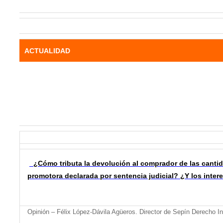
ACTUALIDAD
¿Cómo tributa la devolución al comprador de las cantid
promotora declarada por sentencia judicial? ¿Y los inter
Opinión – Félix López-Dávila Agüeros. Director de Sepín Derecho In