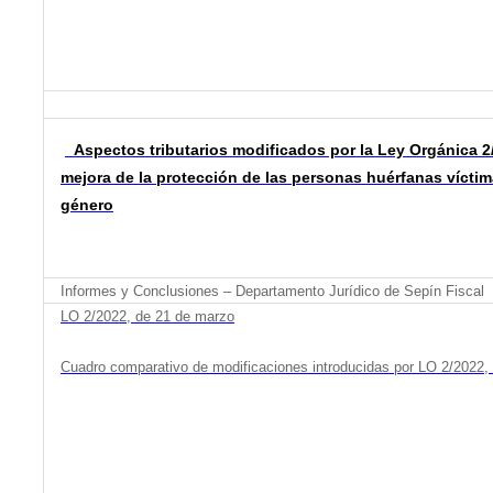
Aspectos tributarios modificados por la Ley Orgánica 2
mejora de la protección de las personas huérfanas víctim
género
Informes y Conclusiones – Departamento Jurídico de Sepín Fiscal
LO 2/2022, de 21 de marzo
Cuadro comparativo de modificaciones introducidas por LO 2/2022,