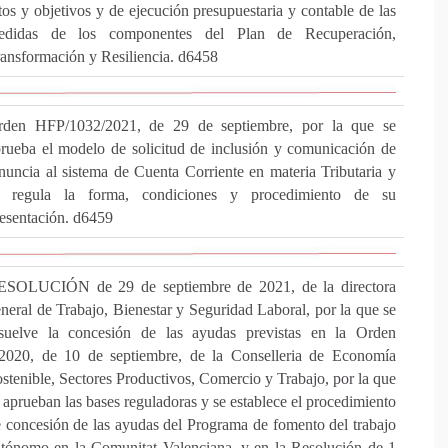
tos y objetivos y de ejecución presupuestaria y contable de las
edidas de los componentes del Plan de Recuperación,
ansformación y Resiliencia. d6458
rden HFP/1032/2021, de 29 de septiembre, por la que se
rueba el modelo de solicitud de inclusión y comunicación de
nuncia al sistema de Cuenta Corriente en materia Tributaria y
e regula la forma, condiciones y procedimiento de su
esentación. d6459
ESOLUCIÓN de 29 de septiembre de 2021, de la directora
neral de Trabajo, Bienestar y Seguridad Laboral, por la que se
esuelve la concesión de las ayudas previstas en la Orden
/2020, de 10 de septiembre, de la Conselleria de Economía
stenible, Sectores Productivos, Comercio y Trabajo, por la que
 aprueban las bases reguladoras y se establece el procedimiento
 concesión de las ayudas del Programa de fomento del trabajo
tónomo en la Comunitat Valenciana, y en la Resolución de 1