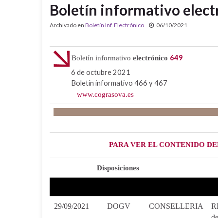
Boletín informativo elect
Archivado en
Boletín Inf. Electrónico
06/10/2021
649
Boletín informativo
electrónico
6 de octubre 2021
Boletín informativo 466 y 467
www.cograsova.es
PARA VER EL CONTENIDO DEL
Disposiciones
29/09/2021
DOGV
CONSELLERIA
R
de