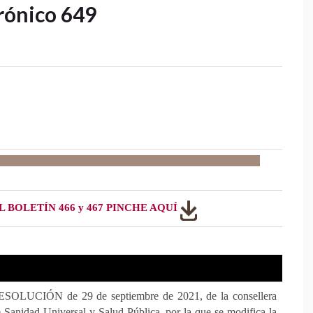
rónico 649
 BOLETÍN 466 y 467 PINCHE AQU
Í
ESOLUCIÓN de 29 de septiembre de 2021, de la consellera
 Sanidad Universal y Salud Pública, por la que se modifica la