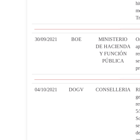
hi
m
Tr
30/09/2021
BOE
MINISTERIO
O
DE HACIENDA
ap
Y FUNCIÓN
re
PÚBLICA
s
pr
04/10/2021
DOGV
CONSELLERIA
R
ge
r
5
So
se
de
au