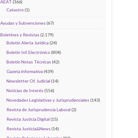
AEAT
(366)
Catastro
(1)
Ayudas y Subvenciones
(67)
Boletines y Revistas
(2.179)
Boletín Alerta Jurídica
(24)
Boletín Inf. Electrónico
(804)
Boletín Notas Técnicas
(42)
Gazeta informativa
(439)
Newsletter Of. Judicial
(14)
Noticias de Interés
(556)
Novedades Legislativas y Jurisprudenciales
(143)
Revista de Jurisprudencia Laboral
(2)
Revista Justicia Digital
(15)
Revista Justicia&News
(14)