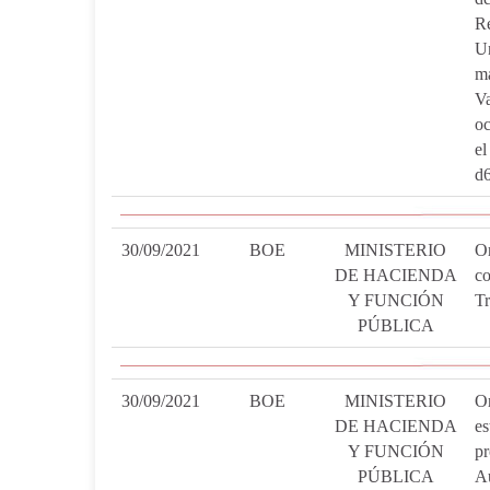
R
Un
m
Va
oc
el
d
30/09/2021
BOE
MINISTERIO
O
DE HACIENDA
c
Y FUNCIÓN
Tr
PÚBLICA
30/09/2021
BOE
MINISTERIO
O
DE HACIENDA
e
Y FUNCIÓN
p
PÚBLICA
A