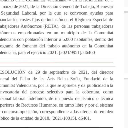
 marzo de 2021, de la Dirección General de Trabajo, Bienestar
 Seguridad Laboral, por la que se convocan ayudas para
nanciar los costes fijos de inclusión en el Régimen Especial de
abajadores Autónomos (RETA), de las personas trabajadoras
utónomas empadronadas en un municipio de la Comunitat
lenciana con población inferior a 5.000 habitantes, dentro del
rograma de fomento del trabajo autónomo en la Comunitat
lenciana, para el ejercicio 2021. [2021/9951]. d6460
ESOLUCIÓN de 29 de septiembre de 2021, del director
eneral del Palau de les Arts Reina Sofía, Fundació de la
munitat Valenciana, por la que se aprueba y da publicidad a la
onvocatoria del proceso selectivo para la cobertura, como
rsonal laboral indefinido, de un puesto de técnico o técnica
periores de Recursos Humanos, en turno libre y por el sistema
 concurso-oposición, correspondiente a las ofertas de empleo
blico de la entidad de 2018. [2021/10015]. d6461.