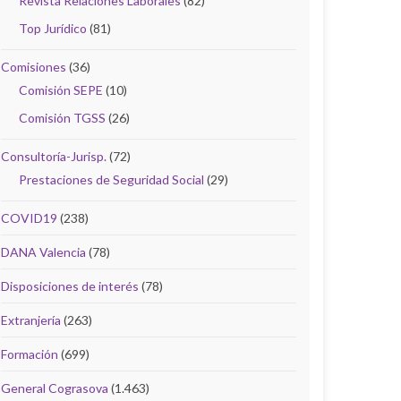
Revista Relaciones Laborales
(82)
Top Jurídico
(81)
Comisiones
(36)
Comisión SEPE
(10)
Comisión TGSS
(26)
Consultoría-Jurisp.
(72)
Prestaciones de Seguridad Social
(29)
COVID19
(238)
DANA Valencia
(78)
Disposiciones de interés
(78)
Extranjería
(263)
Formación
(699)
General Cograsova
(1.463)