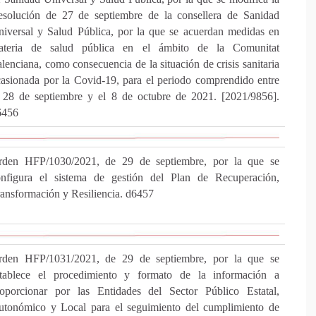
esolución de 27 de septiembre de la consellera de Sanidad
iversal y Salud Pública, por la que se acuerdan medidas en
ateria de salud pública en el ámbito de la Comunitat
lenciana, como consecuencia de la situación de crisis sanitaria
asionada por la Covid-19, para el periodo comprendido entre
 28 de septiembre y el 8 de octubre de 2021. [2021/9856].
6456
rden HFP/1030/2021, de 29 de septiembre, por la que se
onfigura el sistema de gestión del Plan de Recuperación,
ansformación y Resiliencia. d6457
rden HFP/1031/2021, de 29 de septiembre, por la que se
stablece el procedimiento y formato de la información a
roporcionar por las Entidades del Sector Público Estatal,
utonómico y Local para el seguimiento del cumplimiento de