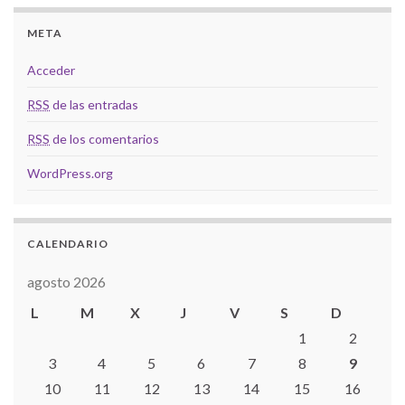
META
Acceder
RSS
de las entradas
RSS
de los comentarios
WordPress.org
CALENDARIO
agosto 2026
L
M
X
J
V
S
D
1
2
3
4
5
6
7
8
9
10
11
12
13
14
15
16