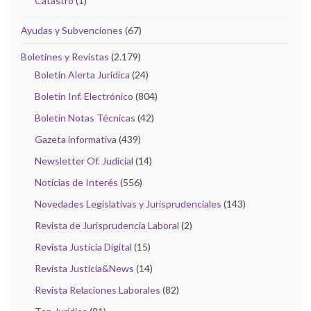
Catastro
(1)
Ayudas y Subvenciones
(67)
Boletines y Revistas
(2.179)
Boletín Alerta Jurídica
(24)
Boletín Inf. Electrónico
(804)
Boletín Notas Técnicas
(42)
Gazeta informativa
(439)
Newsletter Of. Judicial
(14)
Noticias de Interés
(556)
Novedades Legislativas y Jurisprudenciales
(143)
Revista de Jurisprudencia Laboral
(2)
Revista Justicia Digital
(15)
Revista Justicia&News
(14)
Revista Relaciones Laborales
(82)