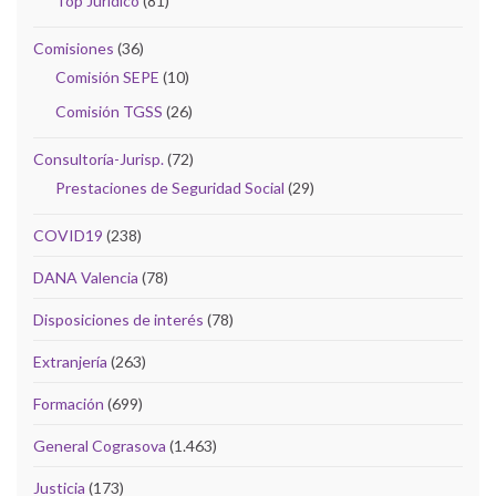
Top Jurídico
(81)
Comisiones
(36)
Comisión SEPE
(10)
Comisión TGSS
(26)
Consultoría-Jurisp.
(72)
Prestaciones de Seguridad Social
(29)
COVID19
(238)
DANA Valencia
(78)
Disposiciones de interés
(78)
Extranjería
(263)
Formación
(699)
General Cograsova
(1.463)
Justicia
(173)