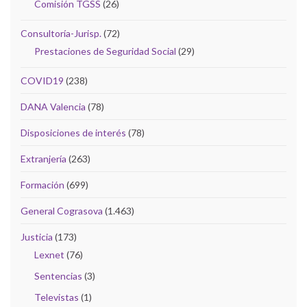
Comisión TGSS
(26)
Consultoría-Jurisp.
(72)
Prestaciones de Seguridad Social
(29)
COVID19
(238)
DANA Valencia
(78)
Disposiciones de interés
(78)
Extranjería
(263)
Formación
(699)
General Cograsova
(1.463)
Justicia
(173)
Lexnet
(76)
Sentencias
(3)
Televistas
(1)