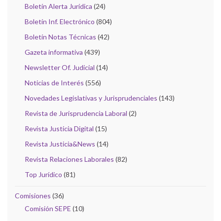
Boletín Alerta Jurídica
(24)
Boletín Inf. Electrónico
(804)
Boletín Notas Técnicas
(42)
Gazeta informativa
(439)
Newsletter Of. Judicial
(14)
Noticias de Interés
(556)
Novedades Legislativas y Jurisprudenciales
(143)
Revista de Jurisprudencia Laboral
(2)
Revista Justicia Digital
(15)
Revista Justicia&News
(14)
Revista Relaciones Laborales
(82)
Top Jurídico
(81)
Comisiones
(36)
Comisión SEPE
(10)