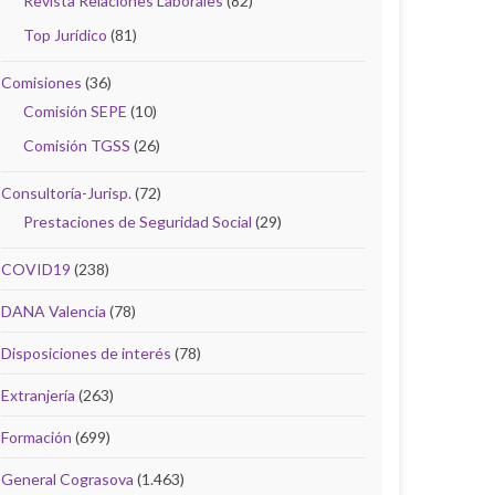
Revista Relaciones Laborales
(82)
Top Jurídico
(81)
Comisiones
(36)
Comisión SEPE
(10)
Comisión TGSS
(26)
Consultoría-Jurisp.
(72)
Prestaciones de Seguridad Social
(29)
COVID19
(238)
DANA Valencia
(78)
Disposiciones de interés
(78)
Extranjería
(263)
Formación
(699)
General Cograsova
(1.463)