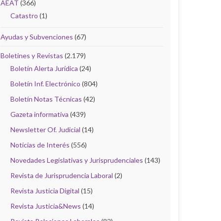
AEAT
(366)
Catastro
(1)
Ayudas y Subvenciones
(67)
Boletines y Revistas
(2.179)
Boletín Alerta Jurídica
(24)
Boletín Inf. Electrónico
(804)
Boletín Notas Técnicas
(42)
Gazeta informativa
(439)
Newsletter Of. Judicial
(14)
Noticias de Interés
(556)
Novedades Legislativas y Jurisprudenciales
(143)
Revista de Jurisprudencia Laboral
(2)
Revista Justicia Digital
(15)
Revista Justicia&News
(14)