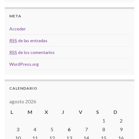
META
Acceder
RSS
de las entradas
RSS
de los comentarios
WordPress.org
CALENDARIO
agosto 2026
L
M
X
J
V
S
D
1
2
3
4
5
6
7
8
9
10
11
12
13
14
15
16