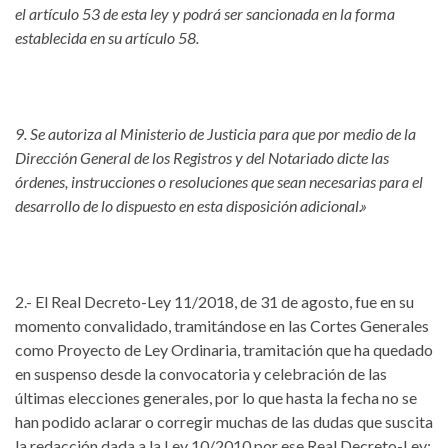
el artículo 53 de esta ley y podrá ser sancionada en la forma
establecida en su artículo 58.
9. Se autoriza al Ministerio de Justicia para que por medio de la
Dirección General de los Registros y del Notariado dicte las
órdenes, instrucciones o resoluciones que sean necesarias para el
desarrollo de lo dispuesto en esta disposición adicional.»
2.- El Real Decreto-Ley 11/2018, de 31 de agosto, fue en su
momento convalidado, tramitándose en las Cortes Generales
como Proyecto de Ley Ordinaria, tramitación que ha quedado
en suspenso desde la convocatoria y celebración de las
últimas elecciones generales, por lo que hasta la fecha no se
han podido aclarar o corregir muchas de las dudas que suscita
la redacción dada a la Ley 10/2010 por ese Real Decreto-Ley;