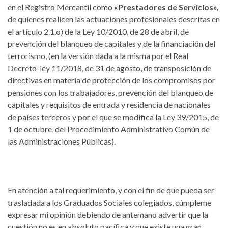
en el Registro Mercantil como
«Prestadores de Servicios»,
de quienes realicen las actuaciones profesionales descritas en
el artículo 2.1.o) de la Ley 10/2010, de 28 de abril, de
prevención del blanqueo de capitales y de la financiación del
terrorismo, (en la versión dada a la misma por el Real
Decreto-ley 11/2018, de 31 de agosto, de transposición de
directivas en materia de protección de los compromisos por
pensiones con los trabajadores, prevención del blanqueo de
capitales y requisitos de entrada y residencia de nacionales
de países terceros y por el que se modifica la Ley 39/2015, de
1 de octubre, del Procedimiento Administrativo Común de
las Administraciones Públicas).
En atención a tal requerimiento, y con el fin de que pueda ser
trasladada a los Graduados Sociales colegiados, cúmpleme
expresar mi opinión debiendo de antemano advertir que la
cuestión no es en absoluto pacífica y que existe una gran