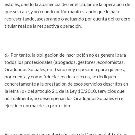
esto es, dando la apariencia de ser el titular de la operación de
que se trate, y no cuando actúe manifestando que lo hace
representando, asesorando o actuando por cuenta del tercero
titular real de la respectiva operación.
6.- Por tanto, la obligación de inscripción no es general para
todos los profesionales (abogados, gestores, economistas,
Graduados Sociales, etc.) sino muy específica para quienes,
por cuenta y como fiduciarios de terceros, se dediquen
concretamente a la prestación de esos servicios descritos en
la letra «o» del artículo 2.1 de la Ley 10/2010, servicios que,
normalmente, no desempeñan los Graduados Sociales en el
ejercicio normal de su profesión.
El asesoramiento en materia fiscal o de Derecho del Trabajo