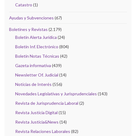
Catastro
(1)
Ayudas y Subvenciones
(67)
Boletines y Revistas
(2.179)
Boletín Alerta Jurídica
(24)
Boletín Inf. Electrónico
(804)
Boletín Notas Técnicas
(42)
Gazeta informativa
(439)
Newsletter Of. Judicial
(14)
Noticias de Interés
(556)
Novedades Legislativas y Jurisprudenciales
(143)
Revista de Jurisprudencia Laboral
(2)
Revista Justicia Digital
(15)
Revista Justicia&News
(14)
Revista Relaciones Laborales
(82)