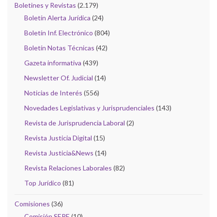
Boletines y Revistas
(2.179)
Boletín Alerta Jurídica
(24)
Boletín Inf. Electrónico
(804)
Boletín Notas Técnicas
(42)
Gazeta informativa
(439)
Newsletter Of. Judicial
(14)
Noticias de Interés
(556)
Novedades Legislativas y Jurisprudenciales
(143)
Revista de Jurisprudencia Laboral
(2)
Revista Justicia Digital
(15)
Revista Justicia&News
(14)
Revista Relaciones Laborales
(82)
Top Jurídico
(81)
Comisiones
(36)
Comisión SEPE
(10)