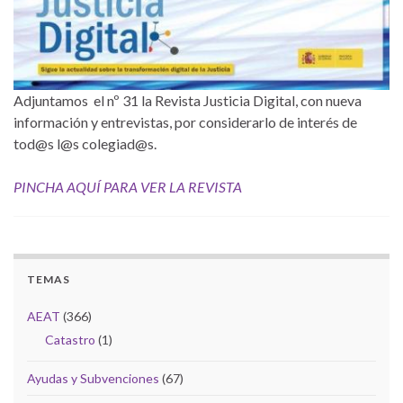
Adjuntamos el nº 31 la Revista Justicia Digital, con nueva
información y entrevistas, por considerarlo de interés de
tod@s l@s colegiad@s.
PINCHA AQUÍ PARA VER LA REVISTA
TEMAS
AEAT
(366)
Catastro
(1)
Ayudas y Subvenciones
(67)