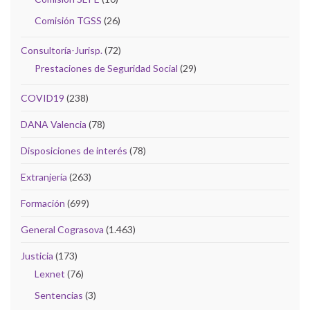
Comisión TGSS
(26)
Consultoría-Jurisp.
(72)
Prestaciones de Seguridad Social
(29)
COVID19
(238)
DANA Valencia
(78)
Disposiciones de interés
(78)
Extranjería
(263)
Formación
(699)
General Cograsova
(1.463)
Justicia
(173)
Lexnet
(76)
Sentencias
(3)