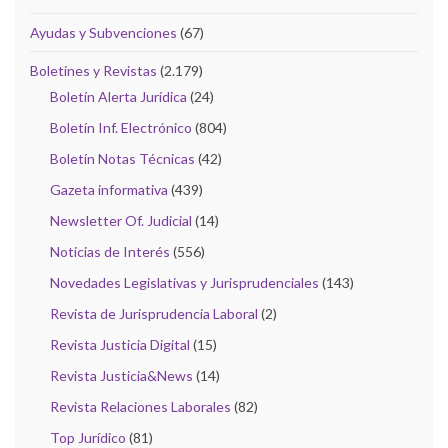
Ayudas y Subvenciones
(67)
Boletines y Revistas
(2.179)
Boletín Alerta Jurídica
(24)
Boletín Inf. Electrónico
(804)
Boletín Notas Técnicas
(42)
Gazeta informativa
(439)
Newsletter Of. Judicial
(14)
Noticias de Interés
(556)
Novedades Legislativas y Jurisprudenciales
(143)
Revista de Jurisprudencia Laboral
(2)
Revista Justicia Digital
(15)
Revista Justicia&News
(14)
Revista Relaciones Laborales
(82)
Top Jurídico
(81)