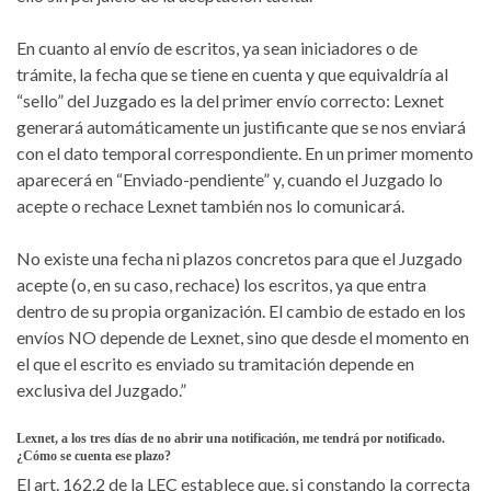
En cuanto al envío de escritos, ya sean iniciadores o de
trámite, la fecha que se tiene en cuenta y que equivaldría al
“sello” del Juzgado es la del primer envío correcto: Lexnet
generará automáticamente un justificante que se nos enviará
con el dato temporal correspondiente. En un primer momento
aparecerá en “Enviado-pendiente” y, cuando el Juzgado lo
acepte o rechace Lexnet también nos lo comunicará.
No existe una fecha ni plazos concretos para que el Juzgado
acepte (o, en su caso, rechace) los escritos, ya que entra
dentro de su propia organización. El cambio de estado en los
envíos NO depende de Lexnet, sino que desde el momento en
el que el escrito es enviado su tramitación depende en
exclusiva del Juzgado.”
Lexnet, a los tres días de no abrir una notificación, me tendrá por notificado.
¿Cómo se cuenta ese plazo?
El art. 162.2 de la LEC establece que, si constando la correcta