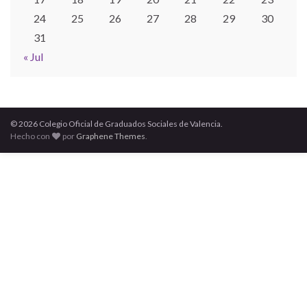
24
25
26
27
28
29
30
31
« Jul
© 2026 Colegio Oficial de Graduados Sociales de Valencia.
Hecho con
por
Graphene Themes
.