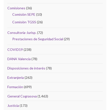
Comisiones
(36)
Comisión SEPE
(10)
Comisión TGSS
(26)
Consultoría-Jurisp.
(72)
Prestaciones de Seguridad Social
(29)
COVID19
(238)
DANA Valencia
(78)
Disposiciones de interés
(78)
Extranjería
(263)
Formación
(699)
General Cograsova
(1.463)
Justicia
(173)