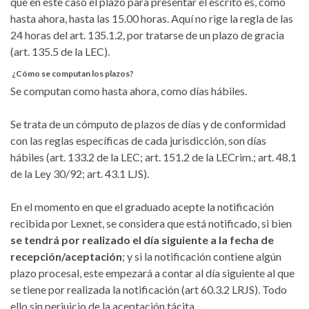
que en este caso el plazo para presentar el escrito es, como
hasta ahora, hasta las 15.00 horas. Aquí no rige la regla de las
24 horas del art. 135.1.2, por tratarse de un plazo de gracia
(art. 135.5 de la LEC).
¿Cómo se computan los plazos?
Se computan como hasta ahora, como días hábiles.
Se trata de un cómputo de plazos de días y de conformidad
con las reglas específicas de cada jurisdicción, son días
hábiles (art. 133.2 de la LEC; art. 151.2 de la LECrim.; art. 48.1
de la Ley 30/92; art. 43.1 LJS).
En el momento en que el graduado acepte la notificación
recibida por Lexnet, se considera que está notificado, si bien
se tendrá por realizado el día siguiente a la fecha de
recepción/aceptación
; y si la notificación contiene algún
plazo procesal, este empezará a contar al día siguiente al que
se tiene por realizada la notificación (art 60.3.2 LRJS). Todo
ello sin perjuicio de la aceptación tácita.