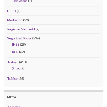
Televistas
(1)
LOPD
(1)
Mediación
(59)
Registro Mercantil
(2)
Seguridad Social
(536)
INSS
(28)
RED
(62)
Trabajo
(413)
Smac
(9)
Tráfico
(26)
META
Acceder