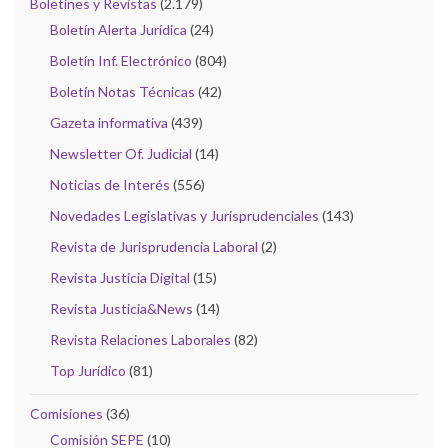
Boletines y Revistas
(2.179)
Boletín Alerta Jurídica
(24)
Boletín Inf. Electrónico
(804)
Boletín Notas Técnicas
(42)
Gazeta informativa
(439)
Newsletter Of. Judicial
(14)
Noticias de Interés
(556)
Novedades Legislativas y Jurisprudenciales
(143)
Revista de Jurisprudencia Laboral
(2)
Revista Justicia Digital
(15)
Revista Justicia&News
(14)
Revista Relaciones Laborales
(82)
Top Jurídico
(81)
Comisiones
(36)
Comisión SEPE
(10)