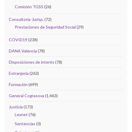
Comisión TGSS
(26)
Consultoría-Jurisp.
(72)
Prestaciones de Seguridad Social
(29)
COVID19
(238)
DANA Valencia
(78)
Disposiciones de interés
(78)
Extranjería
(263)
Formación
(699)
General Cograsova
(1.463)
Justicia
(173)
Lexnet
(76)
Sentencias
(3)